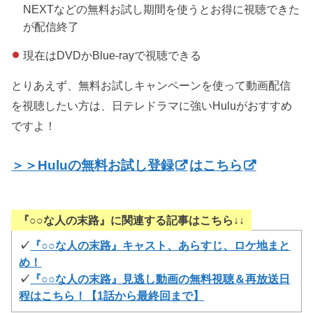
NEXTなどの無料お試し期間を使うとお得に視聴できた
が配信終了
現在はDVDかBlue-rayで視聴できる
とりあえず、無料お試しキャンペーンを使って動画配信
を視聴したい方は、日テレドラマに強いHuluがおすすめ
ですよ！
＞＞Huluの無料お試し登録
はこちら
『○○な人の末路』に関連する記事はこちら↓↓
✓
『○○な人の末路』キャスト、あらすじ、ロケ地まと
め！
✓
『○○な人の末路』見逃し動画の無料視聴＆再放送日
程はこちら！【1話から最終回まで】