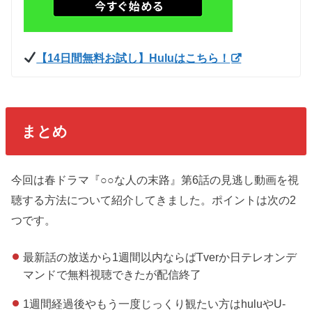
【14日間無料お試し】Huluはこちら！
まとめ
今回は春ドラマ『○○な人の末路』第6話の見逃し動画を視
聴する方法について紹介してきました。ポイントは次の2
つです。
最新話の放送から1週間以内ならばTverか日テレオンデ
マンドで無料視聴できたが配信終了
1週間経過後やもう一度じっくり観たい方はhuluやU-