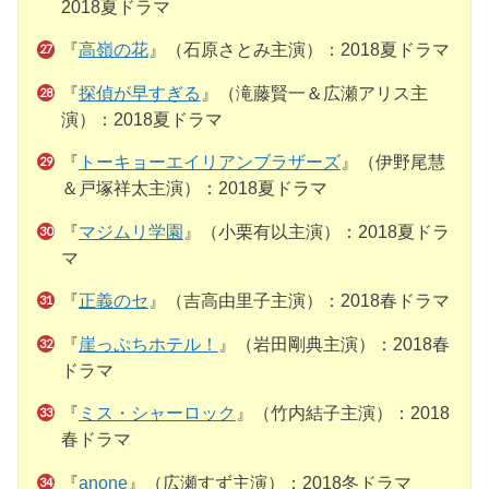
2018夏ドラマ
『
高嶺の花
』（石原さとみ主演）：2018夏ドラマ
『
探偵が早すぎる
』（滝藤賢一＆広瀬アリス主
演）：2018夏ドラマ
『
トーキョーエイリアンブラザーズ
』（伊野尾慧
＆戸塚祥太主演）：2018夏ドラマ
『
マジムリ学園
』（小栗有以主演）：2018夏ドラ
マ
『
正義のセ
』（吉高由里子主演）：2018春ドラマ
『
崖っぷちホテル！
』（岩田剛典主演）：2018春
ドラマ
『
ミス・シャーロック
』（竹内結子主演）：2018
春ドラマ
『
anone
』（広瀬すず主演）：2018冬ドラマ