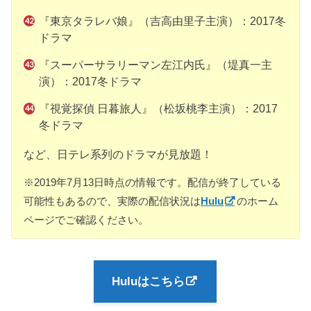
『東京タラレバ娘』（吉高由里子主演）：2017冬
ドラマ
『スーパーサラリーマン左江内氏』（堤真一主
演）：2017冬ドラマ
『視覚探偵 日暮旅人』（松坂桃李主演）：2017
冬ドラマ
など、日テレ系列のドラマが見放題！
※2019年7月13日時点の情報です。配信が終了している
可能性もあるので、実際の配信状況は
Hulu
のホーム
ページでご確認ください。
Huluはこちら