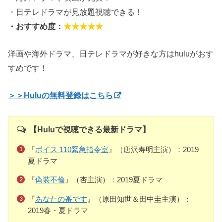
・日テレドラマが見放題視聴できる！
・おすすめ度：
★★★★★
洋画や海外ドラマ、日テレドラマが好きな方はhuluがおす
すめです！
＞＞Huluの無料登録はこちら
【Huluで視聴できる最新ドラマ】
『
ボイス 110緊急指令室
』（唐沢寿明主演）：2019
夏ドラマ
『
偽装不倫
』（杏主演）：2019夏ドラマ
『
あなたの番です
』（原田知世＆田中圭主演）：
2019春・夏ドラマ