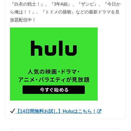
『白衣の戦士！』、『3年A組』、『ザンビ』、『今日か
ら俺は！！』、『トドメの接吻』などの最新ドラマを見
放題配信中！
【14日間無料お試し】Huluはこちら！