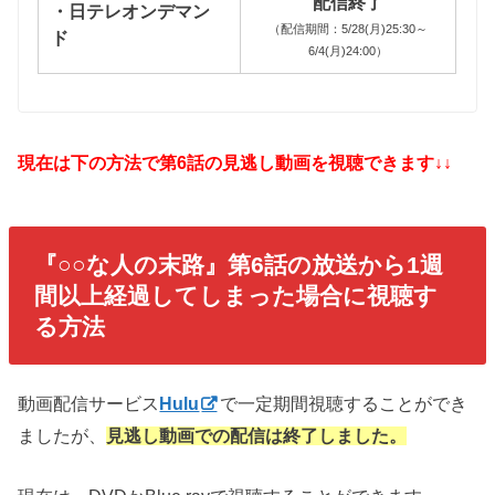
配信終了
・日テレオンデマン
（配信期間：5/28(月)25:30～
ド
6/4(月)24:00）
現在は下の方法で第6話の見逃し動画を視聴できます↓↓
『○○な人の末路
』第6話の放送から1週
間以上経過してしまった場合に視聴す
る方法
動画配信サービス
Hulu
で一定期間視聴することができ
ましたが、
見逃し動画での配信は終了しました。