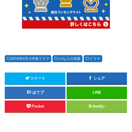
2018年4月-6月春ドラマ
○○な人の末路
ドラマ
ツイート
シェア
はてブ
LINE
Pocket
feedly
7