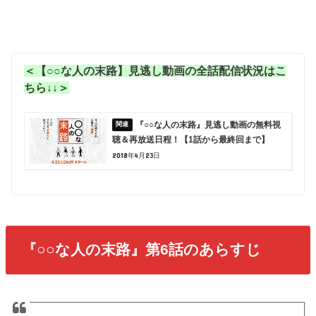
＜【○○な人の末路】見逃し動画の全話配信状況はこ
ちら↓↓＞
『○○な人の末路』見逃し動画の無料視
聴＆再放送日程！【1話から最終回まで】
2018年4月23日
『○○な人の末路』第6話のあらすじ