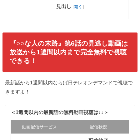
見出し
[
開く
]
『○○な人の末路』第6話の見逃し動画は
放送から1週間以内まで完全無料で視聴
できる！
最新話から1週間以内ならば日テレオンデマンドで視聴で
きますよ！
＜1週間以内の最新話の無料動画視聴は↓↓＞
動画配信サービス
配信状況