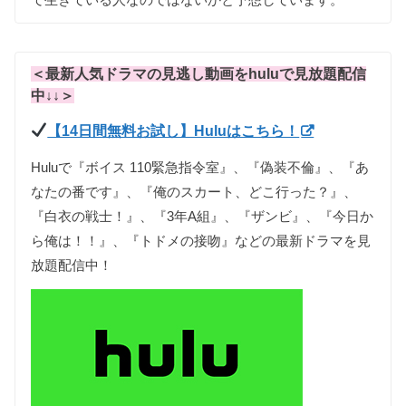
＜最新人気ドラマの見逃し動画をhuluで見放題配信
中↓↓＞
【14日間無料お試し】Huluはこちら！
Huluで『ボイス 110緊急指令室』、『偽装不倫』、『あ
なたの番です』、『俺のスカート、どこ行った？』、
『白衣の戦士！』、『3年A組』、『ザンビ』、『今日か
ら俺は！！』、『トドメの接吻』などの最新ドラマを見
放題配信中！