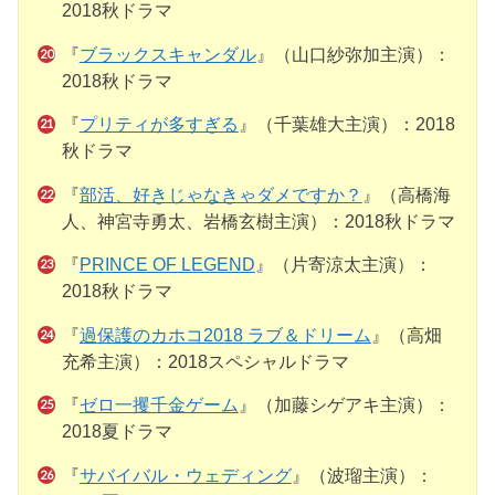
2018秋ドラマ
『
ブラックスキャンダル
』（山口紗弥加主演）：
2018秋ドラマ
『
プリティが多すぎる
』（千葉雄大主演）：2018
秋ドラマ
『
部活、好きじゃなきゃダメですか？
』（高橋海
人、神宮寺勇太、岩橋玄樹主演）：2018秋ドラマ
『
PRINCE OF LEGEND
』（片寄涼太主演）：
2018秋ドラマ
『
過保護のカホコ2018 ラブ＆ドリーム
』（高畑
充希主演）：2018スペシャルドラマ
『
ゼロ一攫千金ゲーム
』（加藤シゲアキ主演）：
2018夏ドラマ
『
サバイバル・ウェディング
』（波瑠主演）：