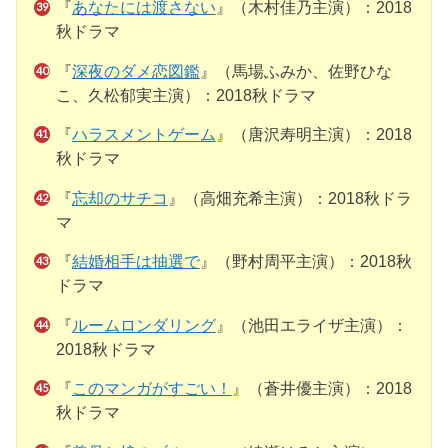
『
あなたには渡さない
』（木村佳乃主演）：2018
秋ドラマ
『
深夜のダメ恋図鑑
』（馬場ふみか、佐野ひな
こ、久松郁実主演）：2018秋ドラマ
『
ハラスメントゲーム
』（唐沢寿明主演）：2018
秋ドラマ
『
忘却のサチコ
』（高畑充希主演）：2018秋ドラ
マ
『
結婚相手は抽選で
』（野村周平主演）：2018秋
ドラマ
『
ルームロンダリング
』（池田エライザ主演）：
2018秋ドラマ
『
このマンガがすごい！
』（蒼井優主演）：2018
秋ドラマ