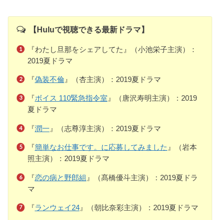
【Huluで視聴できる最新ドラマ】
『わたし旦那をシェアしてた』（小池栄子主演）：
2019夏ドラマ
『
偽装不倫
』（杏主演）：2019夏ドラマ
『
ボイス 110緊急指令室
』（唐沢寿明主演）：2019
夏ドラマ
『
潤一
』（志尊淳主演）：2019夏ドラマ
『
簡単なお仕事です。に応募してみました
』（岩本
照主演）：2019夏ドラマ
『
恋の病と野郎組
』（髙橋優斗主演）：2019夏ドラ
マ
『
ランウェイ24
』（朝比奈彩主演）：2019夏ドラマ