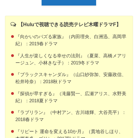
【Huluで視聴できる読売テレビ木曜ドラマF】
『向かいのバズる家族』（内田理央、白洲迅、高岡早
紀）：2019春ドラマ
『人生が楽しくなる幸せの法則』（夏菜、高橋メアリ
ージュン、小林きな子）：2019冬ドラマ
『ブラックスキャンダル』（山口紗弥加、安藤政信、
松井玲奈）：2018秋ドラマ
『探偵が早すぎる』（滝藤賢一、広瀬アリス、水野美
紀）：2018夏ドラマ
『ラブリラン』（中村アン、古川雄輝、大谷亮平）：
2018春ドラマ
『リピート 運命を変える10か月』（貫地谷しほり、