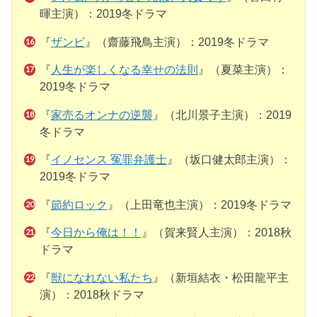
暉主演）：2019冬ドラマ
『
ザンビ
』（齋藤飛鳥主演）：2019冬ドラマ
『
人生が楽しくなる幸せの法則
』（夏菜主演）：
2019冬ドラマ
『
家売るオンナの逆襲
』（北川景子主演）：2019
冬ドラマ
『
イノセンス 冤罪弁護士
』（坂口健太郎主演）：
2019冬ドラマ
『
節約ロック
』（上田竜也主演）：2019冬ドラマ
『
今日から俺は！！
』（賀来賢人主演）：2018秋
ドラマ
『
獣になれない私たち
』（新垣結衣・松田龍平主
演）：2018秋ドラマ