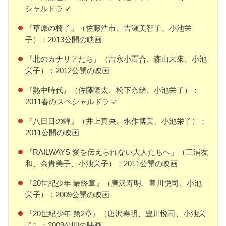
シャルドラマ
『草原の椅子』（佐藤浩市、吉瀬美智子、小池栄
子）：2013公開の映画
『北のカナリアたち』（吉永小百合、森山未來、小池
栄子）：2012公開の映画
『熱中時代』（佐藤隆太、松下奈緒、小池栄子）：
2011春のスペシャルドラマ
『八日目の蝉』（井上真央、永作博美、小池栄子）：
2011公開の映画
『RAILWAYS 愛を伝えられない大人たちへ』（三浦友
和、余貴美子、小池栄子）：2011公開の映画
『20世紀少年 最終章』（唐沢寿明、豊川悦司、小池
栄子）：2009公開の映画
『20世紀少年 第2章』（唐沢寿明、豊川悦司、小池栄
子）：2009公開の映画