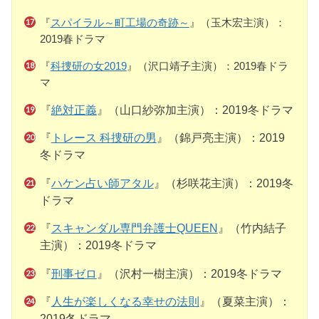
『
スパイラル～町工場の奇跡～
』（玉木宏主演）：
2019春ドラマ
『
科捜研の女2019
』（沢口靖子主演）：2019春ドラ
マ
『
絶対正義
』（山口紗弥加主演）：2019冬ドラマ
『
トレース 科捜研の男
』（錦戸亮主演）：2019
冬ドラマ
『
ハケン占い師アタル
』（杉咲花主演）：2019冬
ドラマ
『
スキャンダル専門弁護士QUEEN
』（竹内結子
主演）：2019冬ドラマ
『
刑事ゼロ
』（沢村一樹主演）：2019冬ドラマ
『
人生が楽しくなる幸せの法則
』（夏菜主演）：
2019冬ドラマ