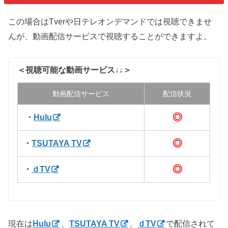
この場合はTverや日テレオンデマンドでは視聴できませ
んが、動画配信サービスで視聴することができますよ。
＜視聴可能な動画サービス↓↓＞
動画配信サービス
配信状況
◎
・
Hulu
◎
・
TSUTAYA TV
◎
・
ｄTV
現在は
Hulu
、
TSUTAYA TV
、
ｄTV
で配信されて