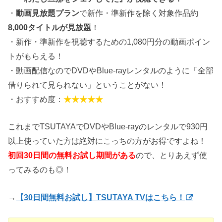
・
動画見放題プラン
で新作・準新作を除く対象作品約
8,000タイトルが見放題
！
・新作・準新作を視聴するための1,080円分の動画ポイン
トがもらえる！
・動画配信なのでDVDやBlue-rayレンタルのように「全部
借りられて見られない」ということがない！
・おすすめ度：
★★★★★
これまでTSUTAYAでDVDやBlue-rayのレンタルで930円
以上使っていた方は絶対にこっちの方がお得ですよね！
初回30日間の無料お試し期間がある
ので、とりあえず使
ってみるのも◎！
→
【30日間無料お試し】TSUTAYA TVはこちら！