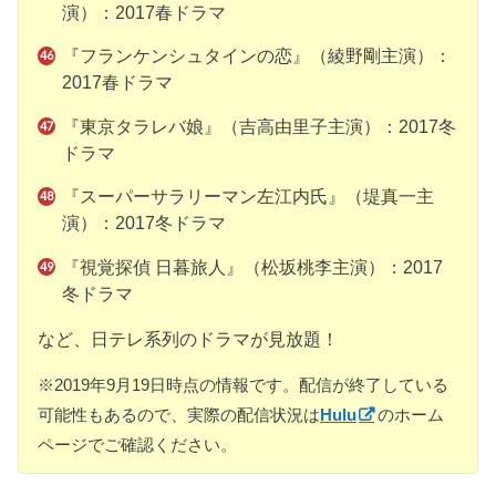
演）：2017春ドラマ
『フランケンシュタインの恋』（綾野剛主演）：
2017春ドラマ
『東京タラレバ娘』（吉高由里子主演）：2017冬
ドラマ
『スーパーサラリーマン左江内氏』（堤真一主
演）：2017冬ドラマ
『視覚探偵 日暮旅人』（松坂桃李主演）：2017
冬ドラマ
など、日テレ系列のドラマが見放題！
※2019年9月19日時点の情報です。配信が終了している
可能性もあるので、実際の配信状況は
Hulu
のホーム
ページでご確認ください。