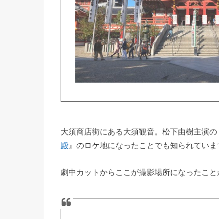
大須商店街にある大須観音。松下由樹主演の
殿
』のロケ地になったことでも知られていま
劇中カットからここが撮影場所になったこと