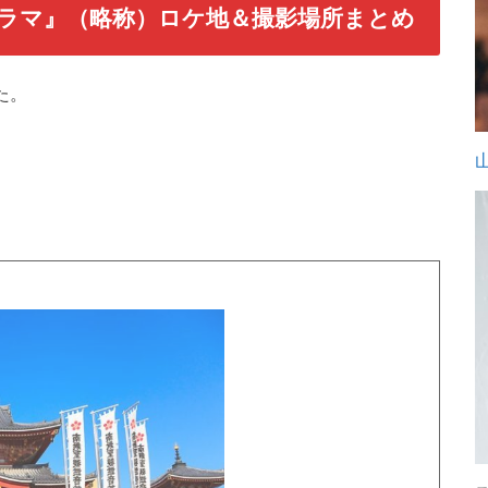
ラマ』（略称）ロケ地＆撮影場所まとめ
た。