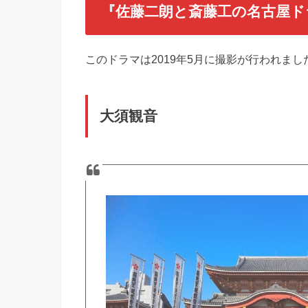
『佐藤二朗と斎藤工の名古屋ド
このドラマは2019年5月に撮影が行われまし
大須観音