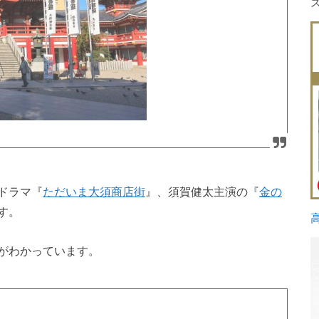
ドラマ『
ただいま大須商店街
』、須賀健太主演の『
金の
す。
がわかっています。