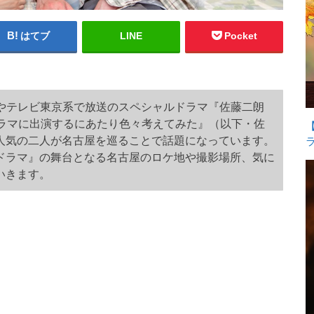
はてブ
LINE
Pocket
愛知やテレビ東京系で放送のスペシャルドラマ『佐藤二朗
ドラマに出演するにあたり色々考えてみた』（以下・佐
人気の二人が名古屋を巡ることで話題になっています。
ドラマ』の舞台となる名古屋のロケ地や撮影場所、気に
いきます。