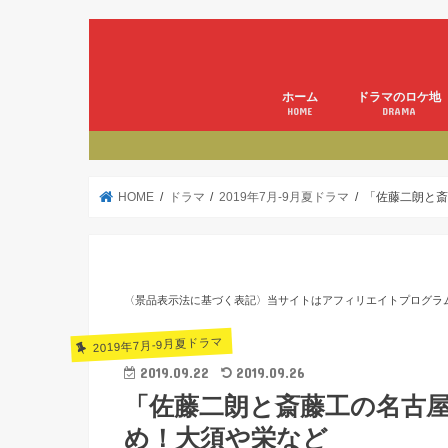
ホーム
ドラマのロケ地
HOME
DRAMA
HOME
ドラマ
2019年7月-9月夏ドラマ
「佐藤二朗と斎
〈景品表示法に基づく表記〉当サイトはアフィリエイトプログラ
2019年7月-9月夏ドラマ
2019.09.22
2019.09.26
「佐藤二朗と斎藤工の名古
め！大須や栄など