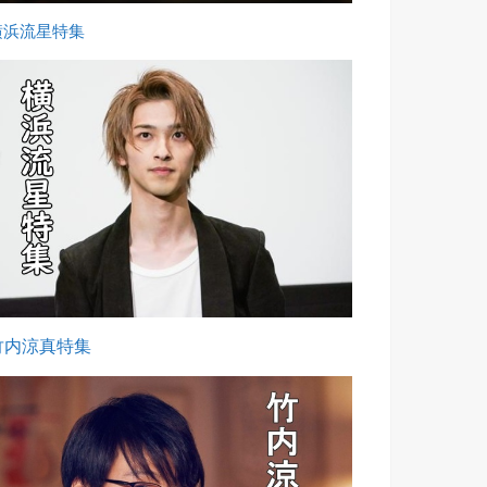
横浜流星特集
竹内涼真特集