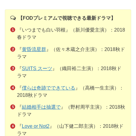
【FODプレミアムで視聴できる最新ドラマ】
『いつまでも白い羽根』（新川優愛主演）：2018
春ドラマ
『
黄昏流星群
』（佐々木蔵之介主演）：2018秋ド
ラマ
『
SUITS スーツ
』（織田裕二主演）：2018秋ド
ラマ
『
僕らは奇跡でできている
』（高橋一生主演）：
2018秋ドラマ
『
結婚相手は抽選で
』（野村周平主演）：2018秋
ドラマ
『
Love or Not2
』（山下健二郎主演）：2018秋ド
ラマ