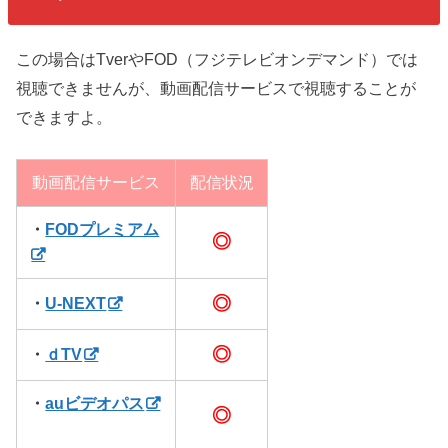
この場合はTverやFOD（フジテレビオンデマンド）では
視聴できませんが、動画配信サービスで視聴することが
できますよ。
動画配信サービス
配信状況
・
FODプレミアム
◎
◎
・
U-NEXT
◎
・
ｄTV
・
auビデオパス
◎