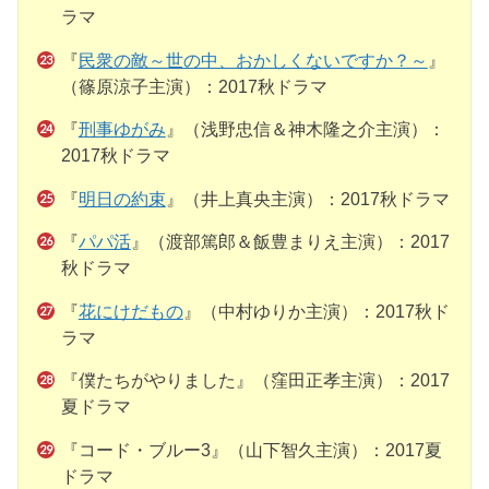
ラマ
『
民衆の敵～世の中、おかしくないですか？～
』
（篠原涼子主演）：2017秋ドラマ
『
刑事ゆがみ
』（浅野忠信＆神木隆之介主演）：
2017秋ドラマ
『
明日の約束
』（井上真央主演）：2017秋ドラマ
『
パパ活
』（渡部篤郎＆飯豊まりえ主演）：2017
秋ドラマ
『
花にけだもの
』（中村ゆりか主演）：2017秋ド
ラマ
『僕たちがやりました』（窪田正孝主演）：2017
夏ドラマ
『コード・ブルー3』（山下智久主演）：2017夏
ドラマ