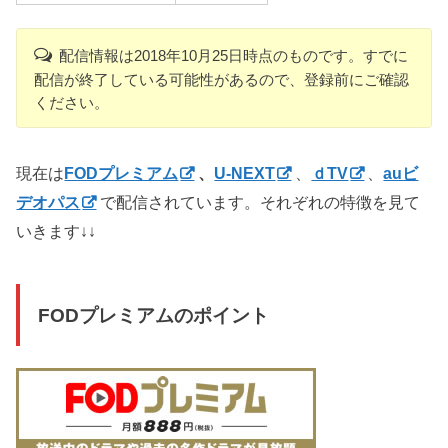
配信情報は2018年10月25日時点のものです。すでに
配信が終了している可能性があるので、登録前にご確認
ください。
現在は
FODプレミアム
、
U-NEXT
、
ｄTV
、
auビ
デオパス
で配信されています。それぞれの特徴を見て
いきます↓↓
FODプレミアムのポイント