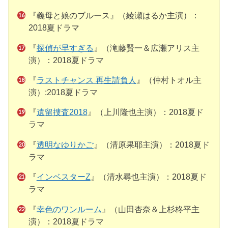
『義母と娘のブルース』（綾瀬はるか主演）：
2018夏ドラマ
『
探偵が早すぎる
』（滝藤賢一＆広瀬アリス主
演）：2018夏ドラマ
『
ラストチャンス 再生請負人
』（仲村トオル主
演）:2018夏ドラマ
『
遺留捜査2018
』（上川隆也主演）：2018夏ド
ラマ
『
透明なゆりかご
』（清原果耶主演）：2018夏ド
ラマ
『
インベスターZ
』（清水尋也主演）：2018夏ド
ラマ
『
幸色のワンルーム
』（山田杏奈＆上杉柊平主
演）：2018夏ドラマ