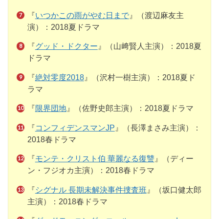
『
いつかこの雨がやむ日まで
』（渡辺麻友主
演）：2018夏ドラマ
『
グッド・ドクター
』（山﨑賢人主演）：2018夏
ドラマ
『
絶対零度2018
』（沢村一樹主演）：2018夏ド
ラマ
『
限界団地
』（佐野史郎主演）：2018夏ドラマ
『
コンフィデンスマンJP
』（長澤まさみ主演）：
2018春ドラマ
『
モンテ・クリスト伯 華麗なる復讐
』（ディー
ン・フジオカ主演）：2018春ドラマ
『
シグナル 長期未解決事件捜査班
』（坂口健太郎
主演）：2018春ドラマ