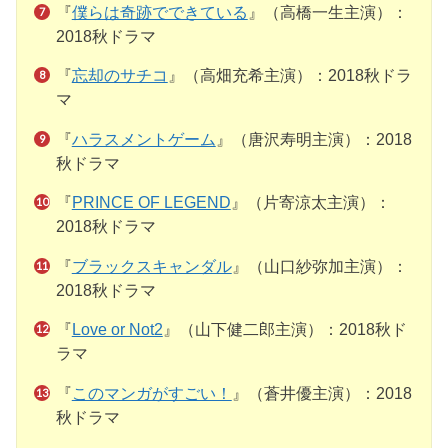
『
僕らは奇跡でできている
』（高橋一生主演）：
2018秋ドラマ
『
忘却のサチコ
』（高畑充希主演）：2018秋ドラ
マ
『
ハラスメントゲーム
』（唐沢寿明主演）：2018
秋ドラマ
『
PRINCE OF LEGEND
』（片寄涼太主演）：
2018秋ドラマ
『
ブラックスキャンダル
』（山口紗弥加主演）：
2018秋ドラマ
『
Love or Not2
』（山下健二郎主演）：2018秋ド
ラマ
『
このマンガがすごい！
』（蒼井優主演）：2018
秋ドラマ