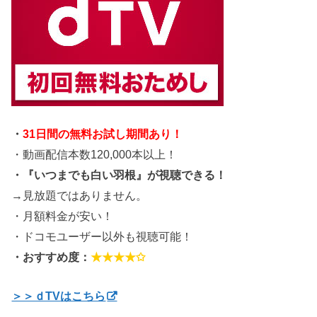
・
31日間の無料お試し期間あり！
・動画配信本数120,000本以上！
・『いつまでも白い羽根』が視聴できる！
→見放題ではありません。
・月額料金が安い！
・ドコモユーザー以外も視聴可能！
・おすすめ度：
★★★★✩
＞＞ｄTVはこちら