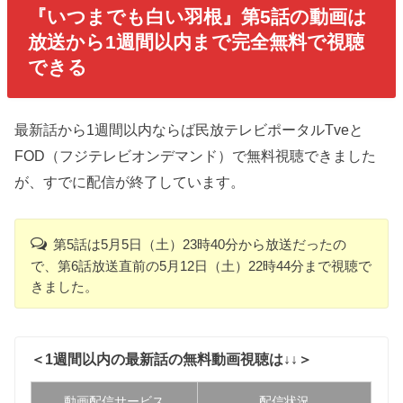
『いつまでも白い羽根』第5話の動画
は
放送から1週間以内まで完全無料で視聴
できる
最新話から1週間以内ならば民放テレビポータルTveと
FOD（フジテレビオンデマンド）で無料視聴できました
が、すでに配信が終了しています。
第5話は5月5日（土）23時40分から放送だったの
で、第6話放送直前の5月12日（土）22時44分まで視聴で
きました。
＜1週間以内の最新話の無料動画視聴は↓↓＞
動画配信サービス
配信状況