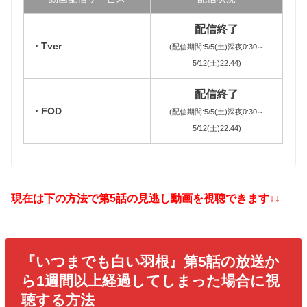
配信終了
・Tver
(配信期間:5/5(土)深夜0:30～
5/12(土)22:44)
配信終了
・FOD
(配信期間:5/5(土)深夜0:30～
5/12(土)22:44)
現在は下の方法で第5話の見逃し動画を視聴できます↓↓
『いつまでも白い羽根』第5話の放送か
ら1週間以上経過してしまった場合に視
聴する方法