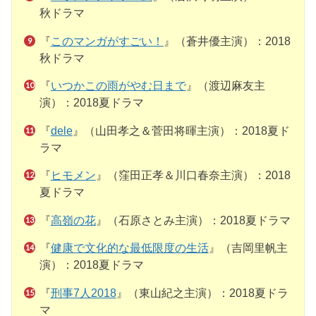
秋ドラマ
『
このマンガがすごい！
』（蒼井優主演）：2018
秋ドラマ
『
いつかこの雨がやむ日まで
』（渡辺麻友主
演）：2018夏ドラマ
『
dele
』（山田孝之＆菅田将暉主演）：2018夏ド
ラマ
『
ヒモメン
』（窪田正孝＆川口春奈主演）：2018
夏ドラマ
『
高嶺の花
』（石原さとみ主演）：2018夏ドラマ
『
健康で文化的な最低限度の生活
』（吉岡里帆主
演）：2018夏ドラマ
『
刑事7人2018
』（東山紀之主演）：2018夏ドラ
マ