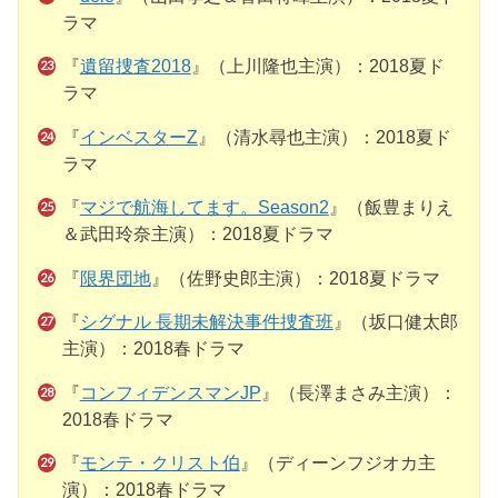
ラマ
『
遺留捜査2018
』（上川隆也主演）：2018夏ド
ラマ
『
インベスターZ
』（清水尋也主演）：2018夏ド
ラマ
『
マジで航海してます。Season2
』（飯豊まりえ
＆武田玲奈主演）：2018夏ドラマ
『
限界団地
』（佐野史郎主演）：2018夏ドラマ
『
シグナル 長期未解決事件捜査班
』（坂口健太郎
主演）：2018春ドラマ
『
コンフィデンスマンJP
』（長澤まさみ主演）：
2018春ドラマ
『
モンテ・クリスト伯
』（ディーンフジオカ主
演）：2018春ドラマ