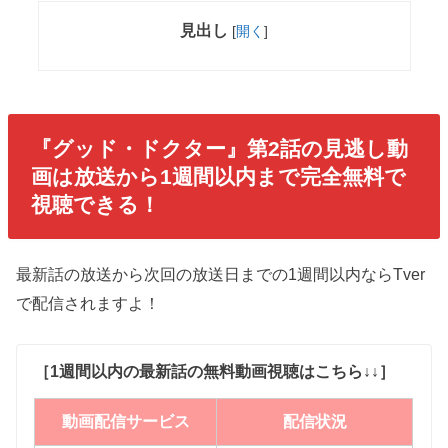
見出し
[
開く
]
『グッド・ドクター』第2話の見逃し動
画は放送から1週間以内まで完全無料で
視聴できる！
最新話の放送から次回の放送日までの1週間以内ならTver
で配信されますよ！
［1週間以内の最新話の無料動画視聴はこちら↓↓］
動画配信サービス
配信状況