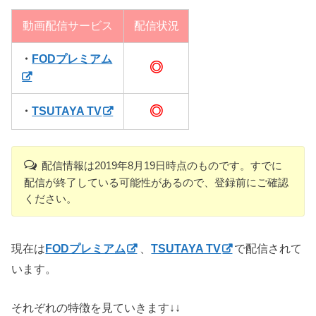
動画配信サービス
配信状況
・
FODプレミアム
◎
◎
・
TSUTAYA TV
配信情報は2019年8月19日時点のものです。すでに
配信が終了している可能性があるので、登録前にご確認
ください。
現在は
FODプレミアム
、
TSUTAYA TV
で配信されて
います。
それぞれの特徴を見ていきます↓↓