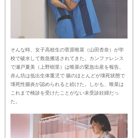
そんな時、女子高校生の菅原唯菜（山田杏奈）が学
校で破水して救急搬送されてきた。カンファレンス
で瀬戸夏美（上野樹里）は唯菜の緊急出産を報告。
赤ん坊は低出生体重児で 腸のほとんどが壊死状態で
壊死性腸炎が認められると続けた。しかも、唯菜は
これまで検診を受けたことがない未受診妊婦だっ
た。