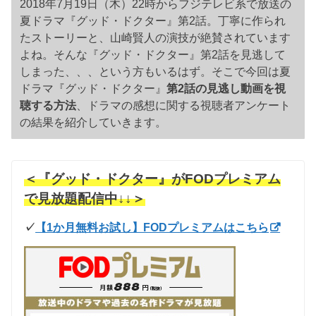
2018年7月19日（木）22時からフジテレビ系で放送の
夏ドラマ『グッド・ドクター』第2話。丁寧に作られ
たストーリーと、山崎賢人の演技が絶賛されています
よね。そんな『グッド・ドクター』第2話を見逃して
しまった、、、という方もいるはず。そこで今回は夏
ドラマ『グッド・ドクター』
第2話の見逃し動画を視
聴する方法
、ドラマの感想に関する視聴者アンケート
の結果を紹介していきます。
＜『グッド・ドクター』がFODプレミアム
で見放題配信中↓↓＞
✓
【1か月無料お試し】FODプレミアムはこちら