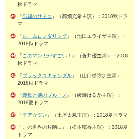
秋ドラマ
『
忘却のサチコ
』（高畑充希主演）：2018秋ドラ
マ
『
ルームロンダリング
』（池田エライザ主演）：
2018秋ドラマ
『
このマンガがすごい！
』（蒼井優主演）：2018
秋ドラマ
『
ブラックスキャンダル
』（山口紗弥加主演）：
2018秋ドラマ
『
義母と娘のブルース
』（綾瀬はるか主演）：
2018夏ドラマ
『
チア☆ダン
』（土屋太鳳主演）：2018夏ドラマ
『この世界の片隅に』（松本穂香主演）：2018夏
ドラマ