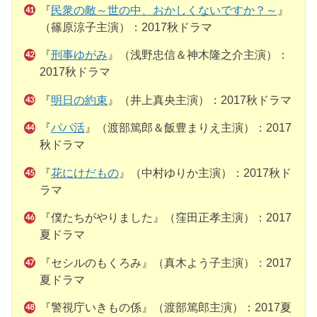
『
民衆の敵～世の中、おかしくないですか？～
』
（篠原涼子主演）：2017秋ドラマ
『
刑事ゆがみ
』（浅野忠信＆神木隆之介主演）：
2017秋ドラマ
『
明日の約束
』（井上真央主演）：2017秋ドラマ
『
パパ活
』（渡部篤郎＆飯豊まりえ主演）：2017
秋ドラマ
『
花にけだもの
』（中村ゆりか主演）：2017秋ド
ラマ
『僕たちがやりました』（窪田正孝主演）：2017
夏ドラマ
『セシルのもくろみ』（真木よう子主演）：2017
夏ドラマ
『警視庁いきもの係』（渡部篤郎主演）：2017夏