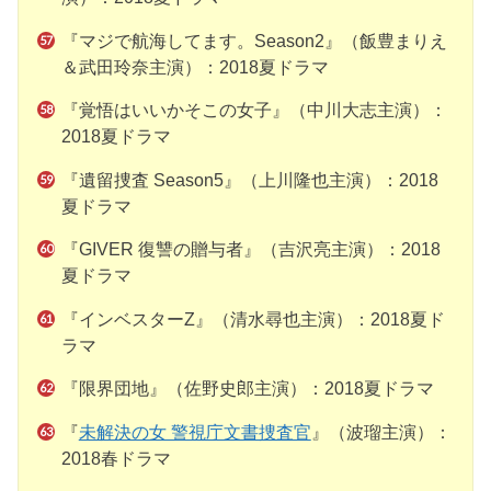
『マジで航海してます。Season2』（飯豊まりえ
＆武田玲奈主演）：2018夏ドラマ
『覚悟はいいかそこの女子』（中川大志主演）：
2018夏ドラマ
『遺留捜査 Season5』（上川隆也主演）：2018
夏ドラマ
『GIVER 復讐の贈与者』（吉沢亮主演）：2018
夏ドラマ
『インベスターZ』（清水尋也主演）：2018夏ド
ラマ
『限界団地』（佐野史郎主演）：2018夏ドラマ
『
未解決の女 警視庁文書捜査官
』（波瑠主演）：
2018春ドラマ