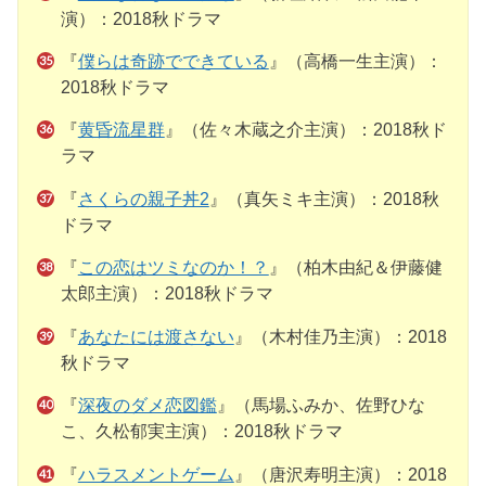
演）：2018秋ドラマ
『
僕らは奇跡でできている
』（高橋一生主演）：
2018秋ドラマ
『
黄昏流星群
』（佐々木蔵之介主演）：2018秋ド
ラマ
『
さくらの親子丼2
』（真矢ミキ主演）：2018秋
ドラマ
『
この恋はツミなのか！？
』（柏木由紀＆伊藤健
太郎主演）：2018秋ドラマ
『
あなたには渡さない
』（木村佳乃主演）：2018
秋ドラマ
『
深夜のダメ恋図鑑
』（馬場ふみか、佐野ひな
こ、久松郁実主演）：2018秋ドラマ
『
ハラスメントゲーム
』（唐沢寿明主演）：2018