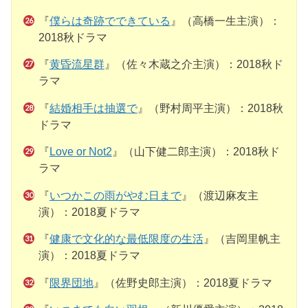
『
僕らは奇跡でできている
』（高橋一生主演）：
2018秋ドラマ
『
黄昏流星群
』（佐々木蔵之介主演）：2018秋ド
ラマ
『
結婚相手は抽選で
』（野村周平主演）：2018秋
ドラマ
『
Love or Not2
』（山下健二郎主演）：2018秋ド
ラマ
『
いつかこの雨がやむ日まで
』（渡辺麻友主
演）：2018夏ドラマ
『
健康で文化的な最低限度の生活
』（吉岡里帆主
演）：2018夏ドラマ
『
限界団地
』（佐野史郎主演）：2018夏ドラマ