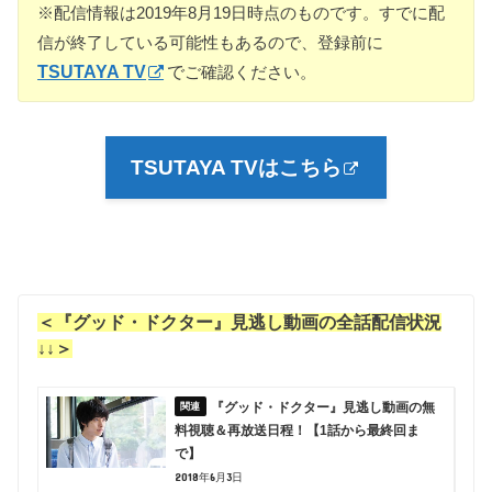
※配信情報は2019年8月19日時点のものです。すでに配
信が終了している可能性もあるので、登録前に
TSUTAYA TV
で
ご確認ください。
TSUTAYA TVはこちら
＜『グッド・ドクター』見逃し動画の全話配信状況
↓↓＞
『グッド・ドクター』見逃し動画の無
料視聴＆再放送日程！【1話から最終回ま
で】
2018年6月3日