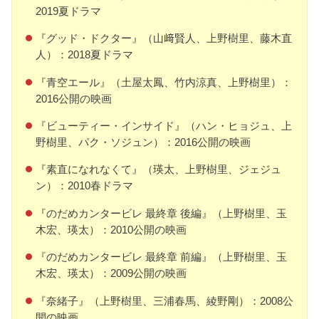
2019夏ドラマ
『グッド・ドクター』（山﨑賢人、上野樹里、藤木直
人）：2018夏ドラマ
『青空エール』（土屋太鳳、竹内涼真、上野樹里）：
2016公開の映画
『ビューティー・インサイド』（ハン・ヒョジュ、上
野樹里、パク・ソジュン）：2016公開の映画
『素直になれなくて』（瑛太、上野樹里、ジェジュ
ン）：2010春ドラマ
『のだめカンタービレ 最終章 後編』（上野樹里、玉
木宏、瑛太）：2010公開の映画
『のだめカンタービレ 最終章 前編』（上野樹里、玉
木宏、瑛太）：2009公開の映画
『奈緒子』（上野樹里、三浦春馬、綾野剛）：2008公
開の映画