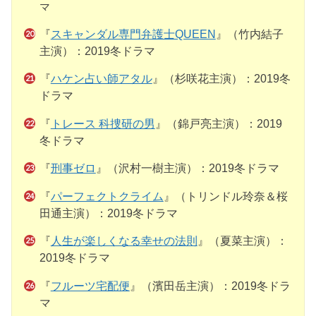
マ
『
スキャンダル専門弁護士QUEEN
』（竹内結子
主演）：2019冬ドラマ
『
ハケン占い師アタル
』（杉咲花主演）：2019冬
ドラマ
『
トレース 科捜研の男
』（錦戸亮主演）：2019
冬ドラマ
『
刑事ゼロ
』（沢村一樹主演）：2019冬ドラマ
『
パーフェクトクライム
』（トリンドル玲奈＆桜
田通主演）：2019冬ドラマ
『
人生が楽しくなる幸せの法則
』（夏菜主演）：
2019冬ドラマ
『
フルーツ宅配便
』（濱田岳主演）：2019冬ドラ
マ