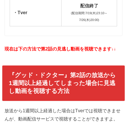
配信終了
・Tver
(配信期間:7/19(木)23:10～
7/26(木)20:00)
現在は下の方法で第2話の見逃し動画を視聴できます↓↓
『グッド・ドクター
』第2話の放送から
1週間以上経過してしまった場合に見逃
し動画を視聴する方法
放送から1週間以上経過した場合はTverでは視聴できませ
んが、動画配信サービスで視聴することができますよ。