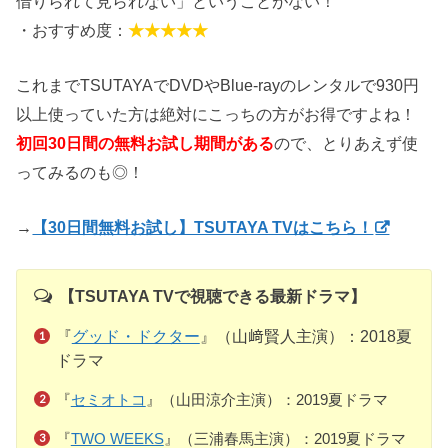
借りられて見られない」ということがない！
・おすすめ度：
★★★★★
これまでTSUTAYAでDVDやBlue-rayのレンタルで930円
以上使っていた方は絶対にこっちの方がお得ですよね！
初回30日間の無料お試し期間がある
ので、とりあえず使
ってみるのも◎！
→
【30日間無料お試し】TSUTAYA TVはこちら！
【TSUTAYA TVで視聴できる最新ドラマ】
『
グッド・ドクター
』（山﨑賢人主演）：2018夏
ドラマ
『
セミオトコ
』（山田涼介主演）：2019夏ドラマ
『
TWO WEEKS
』（三浦春馬主演）：2019夏ドラマ