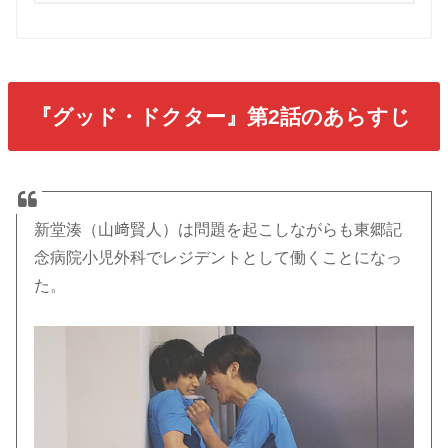
『グッド・ドクター』第2話のあらすじ
新堂湊（山﨑賢人）は問題を起こしながらも東郷記
念病院小児外科でレジデントとして働くことになっ
た。