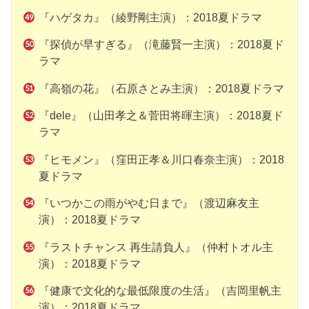
『ハゲタカ』（綾野剛主演）：2018夏ドラマ
『探偵が早すぎる』（滝藤賢一主演）：2018夏ド
ラマ
『高嶺の花』（石原さとみ主演）：2018夏ドラマ
『dele』（山田孝之＆菅田将暉主演）：2018夏ド
ラマ
『ヒモメン』（窪田正孝＆川口春奈主演）：2018
夏ドラマ
『いつかこの雨がやむ日まで』（渡辺麻友主
演）：2018夏ドラマ
『ラストチャンス 再生請負人』（仲村トオル主
演）：2018夏ドラマ
『健康で文化的な最低限度の生活』（吉岡里帆主
演）：2018夏ドラマ