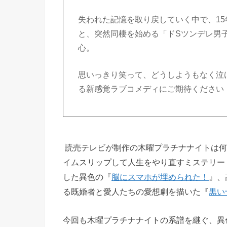
失われた記憶を取り戻していく中で、1
と、突然同棲を始める「ドSツンデレ男
心。
思いっきり笑って、どうしようもなく泣
る新感覚ラブコメディにご期待ください
読売テレビが制作の木曜プラチナナイトは何
イムスリップして人生をやり直すミステリー
した異色の『
脳にスマホが埋められた！
』、
る既婚者と愛人たちの愛想劇を描いた『
黒い
今回も木曜プラチナナイトの系譜を継ぐ、異