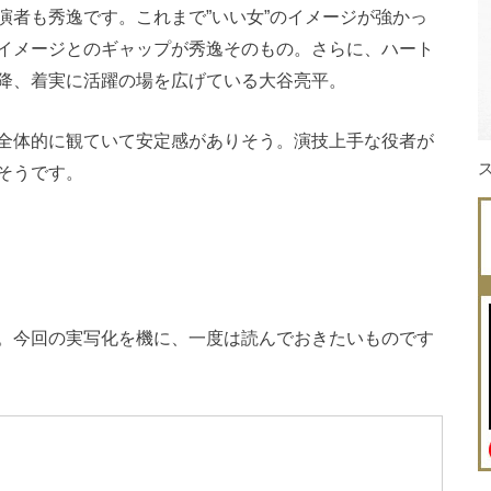
演者も秀逸です。これまで”いい女”のイメージが強かっ
イメージとのギャップが秀逸そのもの。さらに、ハート
降、着実に活躍の場を広げている大谷亮平。
全体的に観ていて安定感がありそう。演技上手な役者が
そうです。
。今回の実写化を機に、一度は読んでおきたいものです