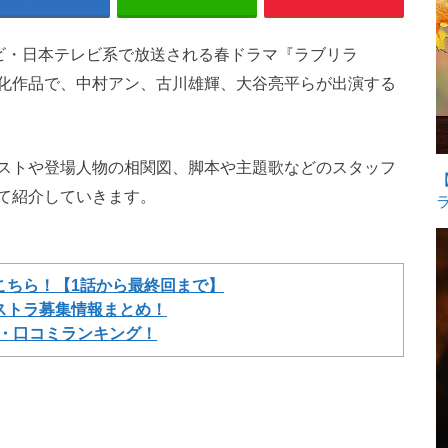
テレビ・日本テレビ系で放送される春ドラマ『ラブリラ
化作品で、中村アン、古川雄輝、大谷亮平らが出演する
ストや登場人物の相関図、脚本や主題歌などのスタッフ
て紹介していきます。
こちら！【1話から最終回まで】
ストラ募集情報まとめ！
価・口コミランキング！