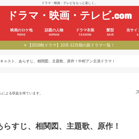
ドラマ・映画・テレビをもっと楽しく。
ドラマ・映画・テレビ.com
映画のロケ地
話題の人物
ドラマ衣装
髪型
当サイ
MOVIE
HUMAN
FASHION
HAIR
A
【2019秋ドラマ】10月-12月期の新ドラマ一覧！
キャスト、あらすじ、相関図、主題歌、原作！中村アン主演ドラマ！
ムによる収益を得ています。
あらすじ、相関図、主題歌、原作！