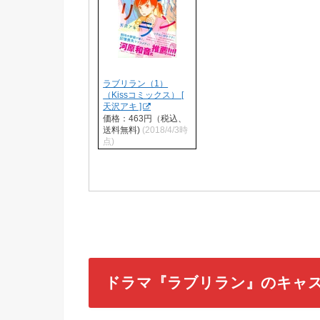
ラブリラン（1）
（Kissコミックス） [
天沢アキ ]
価格：463円（税込、
送料無料)
(2018/4/3時
点)
ドラマ『ラブリラン』のキャ