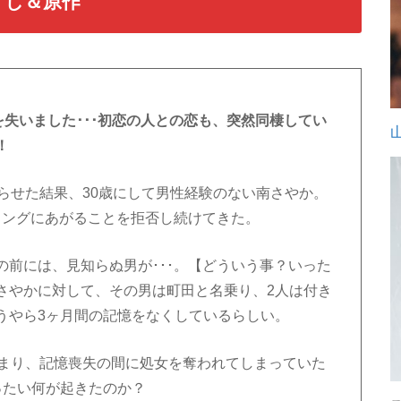
すじ＆原作
を失いました･･･初恋の人との恋も、突然同棲してい
！
らせた結果、30歳にして男性経験のない南さやか。
リングにあがることを拒否し続けてきた。
前には、見知らぬ男が･･･。【どういう事？いった
さやかに対して、その男は町田と名乗り、2人は付き
うやら3ヶ月間の記憶をなくしているらしい。
･つまり、記憶喪失の間に処女を奪われてしまっていた
ったい何が起きたのか？