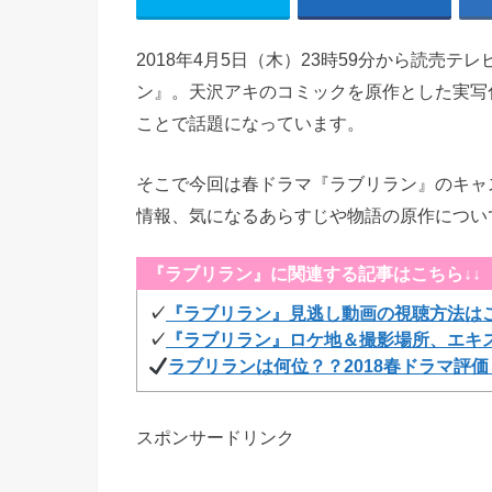
2018年4月5日（木）23時59分から読売
ン』。天沢アキのコミックを原作とした実写
ことで話題になっています。
そこで今回は春ドラマ『ラブリラン』のキャ
情報、気になるあらすじや物語の原作につい
『ラブリラン』に関連する記事はこちら↓↓
✓
『ラブリラン』見逃し動画の視聴方法は
✓
『ラブリラン』ロケ地＆撮影場所、エキ
ラブリランは何位？？2018春ドラマ評
スポンサードリンク