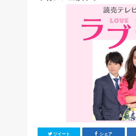
ツイート
シェア