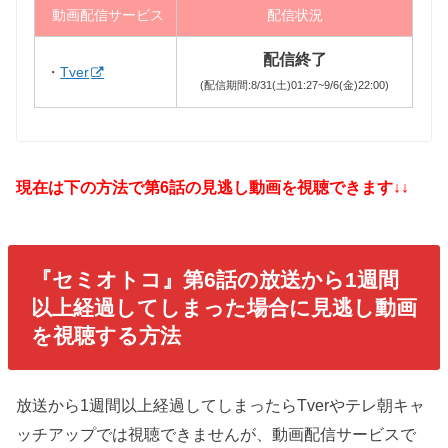
動画配信サービス
配信状況
配信終了
・
Tver
(配信期間:8/31(土)01:27~9/6(金)22:00)
現在は下の方法で第6話の見逃し動画を視聴できます↓↓
『セミオトコ』第6話の放送から1週間
以上経過してしまった場合に見逃し動画
を視聴する方法
放送から1週間以上経過してしまったらTverやテレ朝キャ
ッチアップでは視聴できませんが、動画配信サービスで