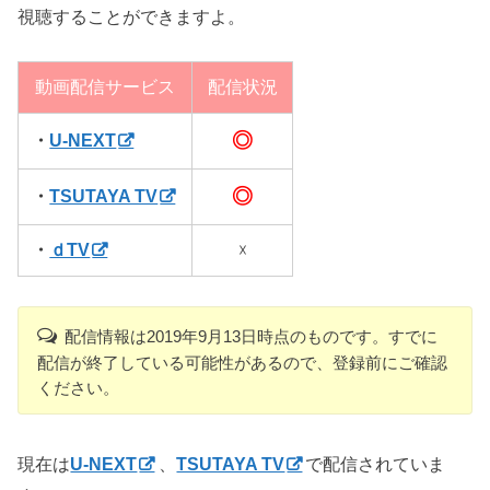
視聴することができますよ。
動画配信サービス
配信状況
◎
・
U-NEXT
◎
・
TSUTAYA TV
・
ｄTV
☓
配信情報は2019年9月13日時点のものです。すでに
配信が終了している可能性があるので、登録前にご確認
ください。
現在は
U-NEXT
、
TSUTAYA TV
で配信されていま