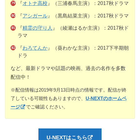
『
オトナ高校
』（三浦春馬主演）：2017秋ドラマ
『
アシガール
』（黒島結菜主演）：2017秋ドラマ
『
精霊の守り人
』（綾瀬はるか主演）：2017秋ド
ラマ
『
わろてんか
』（葵わかな主演）：2017下半期朝
ドラ
など、最新ドラマや話題の映画、過去の名作を多数
配信中！
※配信情報は2019年9月13日時点の情報です。配信が終
了している可能性もありますので、
U-NEXTのホームペ
ージ
でご確認ください。
U-NEXTはこちら