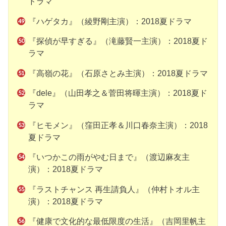
ドラマ
『ハゲタカ』（綾野剛主演）：2018夏ドラマ
『探偵が早すぎる』（滝藤賢一主演）：2018夏ド
ラマ
『高嶺の花』（石原さとみ主演）：2018夏ドラマ
『dele』（山田孝之＆菅田将暉主演）：2018夏ド
ラマ
『ヒモメン』（窪田正孝＆川口春奈主演）：2018
夏ドラマ
『いつかこの雨がやむ日まで』（渡辺麻友主
演）：2018夏ドラマ
『ラストチャンス 再生請負人』（仲村トオル主
演）：2018夏ドラマ
『健康で文化的な最低限度の生活』（吉岡里帆主