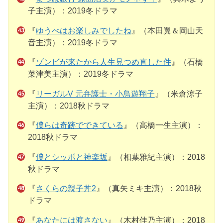
子主演）：2019冬ドラマ
『
ゆうべはお楽しみでしたね
』（本田翼＆岡山天
音主演）：2019冬ドラマ
『
ゾンビが来たから人生見つめ直した件
』（石橋
菜津美主演）：2019冬ドラマ
『
リーガルV 元弁護士・小鳥遊翔子
』（米倉涼子
主演）：2018秋ドラマ
『
僕らは奇跡でできている
』（高橋一生主演）：
2018秋ドラマ
『
僕とシッポと神楽坂
』（相葉雅紀主演）：2018
秋ドラマ
『
さくらの親子丼2
』（真矢ミキ主演）：2018秋
ドラマ
『
あなたには渡さない
』（木村佳乃主演）：2018