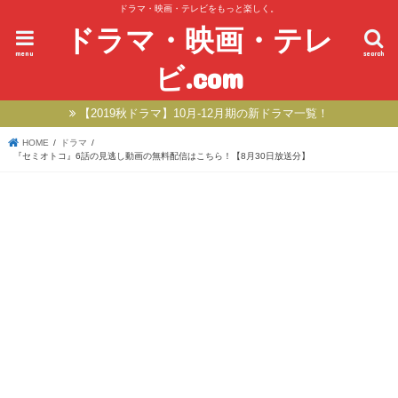
ドラマ・映画・テレビをもっと楽しく。
ドラマ・映画・テレ
menu
search
ビ.com
【2019秋ドラマ】10月-12月期の新ドラマ一覧！
HOME
ドラマ
『セミオトコ』6話の見逃し動画の無料配信はこちら！【8月30日放送分】