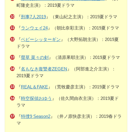
町隆史主演）：2019夏ドラマ
『
刑事7人2019
』（東山紀之主演）：2019夏ドラマ
『
ランウェイ24
』（朝比奈彩主演）：2019夏ドラマ
『
ベビーシッターギン
』（大野拓朗主演）：2019夏
ドラマ
『
螢草 菜々の剣
』（清原果耶主演）：2019夏ドラマ
『
名もなき復讐者ZEGEN
』（阿部進之介主演）：
2019夏ドラマ
『
REAL＆FAKE
』（荒牧慶彦主演）：2019夏ドラマ
『
時空探偵おゆう
』（佐久間由衣主演）：2019夏ド
ラマ
『
特捜9 Season2
』（井ノ原快彦主演）：2019春ドラ
マ