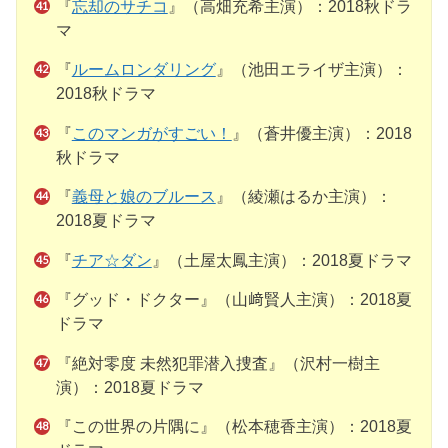
『
忘却のサチコ
』（高畑充希主演）：2018秋ドラ
マ
『
ルームロンダリング
』（池田エライザ主演）：
2018秋ドラマ
『
このマンガがすごい！
』（蒼井優主演）：2018
秋ドラマ
『
義母と娘のブルース
』（綾瀬はるか主演）：
2018夏ドラマ
『
チア☆ダン
』（土屋太鳳主演）：2018夏ドラマ
『グッド・ドクター』（山﨑賢人主演）：2018夏
ドラマ
『絶対零度 未然犯罪潜入捜査』（沢村一樹主
演）：2018夏ドラマ
『この世界の片隅に』（松本穂香主演）：2018夏