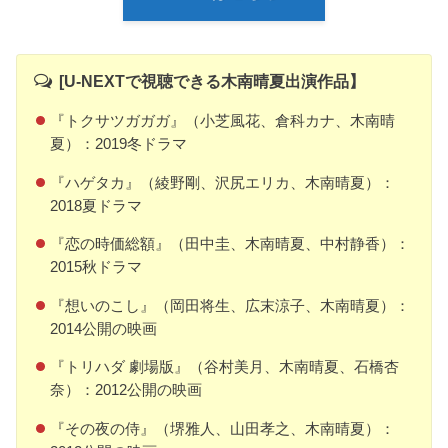
[U-NEXTで視聴できる木南晴夏出演作品】
『トクサツガガガ』（小芝風花、倉科カナ、木南晴
夏）：2019冬ドラマ
『ハゲタカ』（綾野剛、沢尻エリカ、木南晴夏）：
2018夏ドラマ
『恋の時価総額』（田中圭、木南晴夏、中村静香）：
2015秋ドラマ
『想いのこし』（岡田将生、広末涼子、木南晴夏）：
2014公開の映画
『トリハダ 劇場版』（谷村美月、木南晴夏、石橋杏
奈）：2012公開の映画
『その夜の侍』（堺雅人、山田孝之、木南晴夏）：