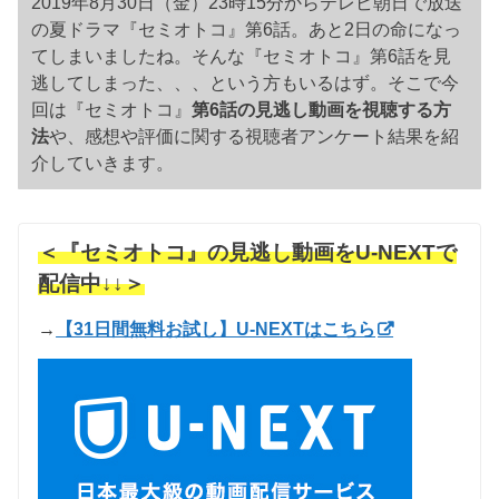
2019年8月30日（金）23時15分からテレビ朝日で放送
の夏ドラマ『セミオトコ』第6話。あと2日の命になっ
てしまいましたね。そんな『セミオトコ』第6話を見
逃してしまった、、、という方もいるはず。そこで今
回は『セミオトコ』
第6話の見逃し動画を視聴する方
法
や、感想や評価に関する視聴者アンケート結果を紹
介していきます。
＜『セミオトコ』の見逃し動画をU-NEXTで
配信中↓↓＞
→
【31日間無料お試し】U-NEXTはこちら