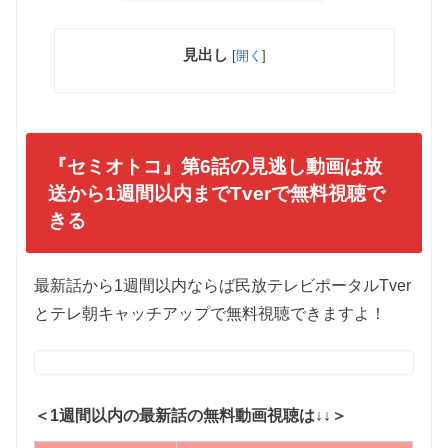
見出し
[
開く
]
『セミオトコ』第6話
の見逃し動画は放
送から1週間以内までTverで無料視聴で
きる
最新話から1週間以内ならば民放テレビポータルTver
とテレ朝キャッチアップで無料視聴できますよ！
＜1週間以内の最新話の無料動画視聴は↓↓＞