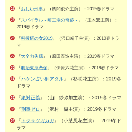
『
おしい刑事
』（風間俊介主演）：2019春ドラマ
『
スパイラル～町工場の奇跡～
』（玉木宏主演）：
2019春ドラマ
『
科捜研の女2019
』（沢口靖子主演）：2019春ドラ
マ
『
大全力失踪
』（原田泰造主演）：2019春ドラマ
『
明治東亰恋伽
』（伊原六花主演）：2019春ドラマ
『
ハケン占い師アタル
』（杉咲花主演）：2019冬
ドラマ
『
絶対正義
』（山口紗弥加主演）：2019冬ドラマ
『
刑事ゼロ
』（沢村一樹主演）：2019冬ドラマ
『
トクサツガガガ
』（小芝風花主演）：2019冬ド
ラマ