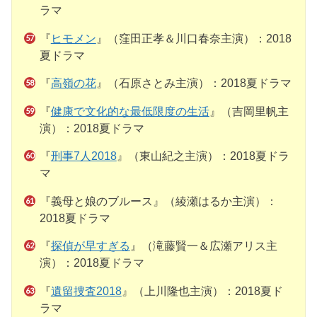
ラマ
『
ヒモメン
』（窪田正孝＆川口春奈主演）：2018
夏ドラマ
『
高嶺の花
』（石原さとみ主演）：2018夏ドラマ
『
健康で文化的な最低限度の生活
』（吉岡里帆主
演）：2018夏ドラマ
『
刑事7人2018
』（東山紀之主演）：2018夏ドラ
マ
『義母と娘のブルース』（綾瀬はるか主演）：
2018夏ドラマ
『
探偵が早すぎる
』（滝藤賢一＆広瀬アリス主
演）：2018夏ドラマ
『
遺留捜査2018
』（上川隆也主演）：2018夏ド
ラマ