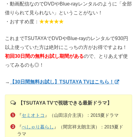
・動画配信なのでDVDやBlue-rayレンタルのように「全部
借りられて見られない」ということがない！
・おすすめ度：
★★★★★
これまでTSUTAYAでDVDやBlue-rayのレンタルで930円
以上使っていた方は絶対にこっちの方がお得ですよね！
初回30日間の無料お試し期間がある
ので、とりあえず使
ってみるのも◎！
→
【30日間無料お試し】TSUTAYA TVはこちら！
【TSUTAYA TVで視聴できる最新ドラマ】
『
セミオトコ
』（山田涼介主演）：2019夏ドラマ
『
べしゃり暮らし
』（間宮祥太朗主演）：2019夏ド
ラマ