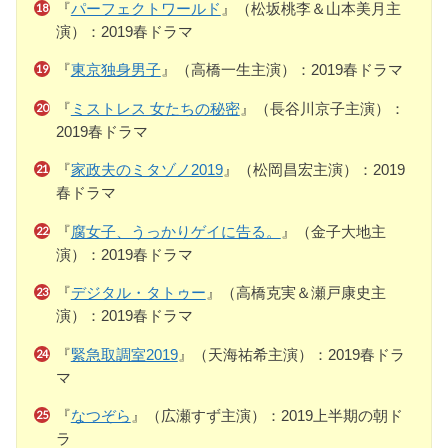
『
パーフェクトワールド
』（松坂桃李＆山本美月主
演）：2019春ドラマ
『
東京独身男子
』（高橋一生主演）：2019春ドラマ
『
ミストレス 女たちの秘密
』（長谷川京子主演）：
2019春ドラマ
『
家政夫のミタゾノ2019
』（松岡昌宏主演）：2019
春ドラマ
『
腐女子、うっかりゲイに告る。
』（金子大地主
演）：2019春ドラマ
『
デジタル・タトゥー
』（高橋克実＆瀬戸康史主
演）：2019春ドラマ
『
緊急取調室2019
』（天海祐希主演）：2019春ドラ
マ
『
なつぞら
』（広瀬すず主演）：2019上半期の朝ド
ラ