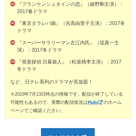
『フランケンシュタインの恋』（綾野剛主演）：
2017春ドラマ
『東京タラレバ娘』（吉高由里子主演）：2017冬
ドラマ
『スーパーサラリーマン左江内氏』（堤真一主
演）：2017冬ドラマ
『視覚探偵 日暮旅人』（松坂桃李主演）：2017
冬ドラマ
など、日テレ系列のドラマが見放題！
※2019年7月13日時点の情報です。配信が終了している
可能性もあるので、実際の配信状況は
Hulu
のホーム
ページでご確認ください。