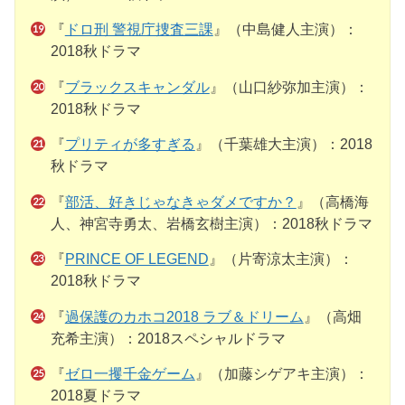
『
ドロ刑 警視庁捜査三課
』（中島健人主演）：
2018秋ドラマ
『
ブラックスキャンダル
』（山口紗弥加主演）：
2018秋ドラマ
『
プリティが多すぎる
』（千葉雄大主演）：2018
秋ドラマ
『
部活、好きじゃなきゃダメですか？
』（高橋海
人、神宮寺勇太、岩橋玄樹主演）：2018秋ドラマ
『
PRINCE OF LEGEND
』（片寄涼太主演）：
2018秋ドラマ
『
過保護のカホコ2018 ラブ＆ドリーム
』（高畑
充希主演）：2018スペシャルドラマ
『
ゼロ一攫千金ゲーム
』（加藤シゲアキ主演）：
2018夏ドラマ