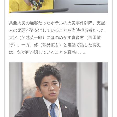
共亜火災の顧客だったホテルの火災事件以降、支配
人の鬼頭が姿を消していることを当時担当者だった
大沢（船越英一郎）にほのめかす喜多村（西田敏
行）。一方、修（鶴見慎吾）と電話で話した博史
は、父が何か隠していることを直感し…。