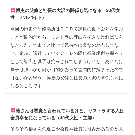
博史の
父修と
社長の
大沢の
関係も
気に
なる（30代女
性・アルバイト）
今回の
博史の
研修場所は
ＣＦＤで
課員の
働きぶりを
学ぶ
ことが
目的だから
、
リストラの
理由を
探さなければ
なら
なかった
これまでと
比べて
気持ちは
楽な
のかも
しれな
い
。
定時に
退社して
いる
ＣＦＤの
隠れ残業場所を
探ろう
として
智広と
眞子は
拘束されて
しまうけれど
、
あれだけ
眞子は
強いから
何か
目的が
あって
意図的に
捕まった
ので
はないかと
思う
。
博史の
父修と
社長の
大沢の
関係も
気に
なる
ところです
。
椿さんは
悪魔と
言われて
いるけど
、
リストラする
人は
全員幸せに
なって
いる（40代女性・主婦）
そろそろ
椿さんの
過去や
会長や
社長に
恨みが
ある
のか
真