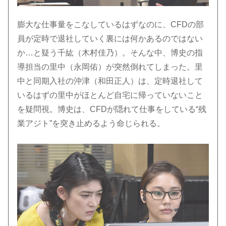
膨大な仕事量をこなしているはずなのに、CFDの部
員が定時で退社していく裏には何かあるのではない
か…と疑う千紘（木村佳乃）。そんな中、博史の指
導担当の里中（永岡佑）が突然倒れてしまった。里
中と同期入社の沖津（和田正人）は、定時退社して
いるはずの里中がほとんど自宅に帰っていないこと
を疑問視。博史は、CFDが隠れて仕事をしている“残
業アジト”を突き止めるよう命じられる。