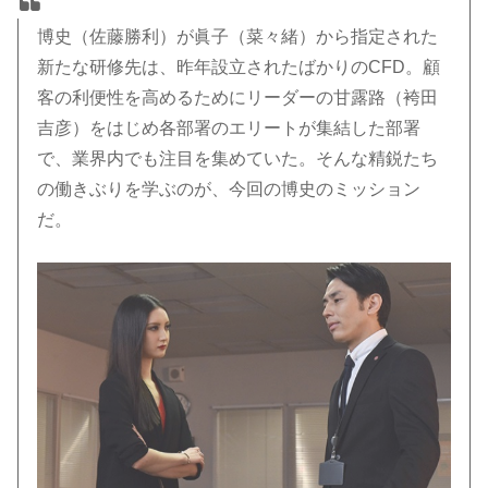
博史（佐藤勝利）が眞子（菜々緒）から指定された
新たな研修先は、昨年設立されたばかりのCFD。
顧
客の利便性を高めるためにリーダーの甘露路（袴田
吉彦）をはじめ各部署のエリートが集結した部署
で、業界内でも注目を集めていた。そんな精鋭たち
の働きぶりを学ぶのが、今回の博史のミッション
だ。