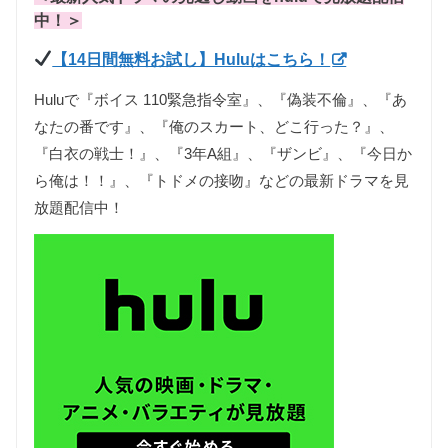
中！＞
【14日間無料お試し】Huluはこちら！
Huluで『ボイス 110緊急指令室』、『偽装不倫』、『あ
なたの番です』、『俺のスカート、どこ行った？』、
『白衣の戦士！』、『3年A組』、『ザンビ』、『今日か
ら俺は！！』、『トドメの接吻』などの最新ドラマを見
放題配信中！