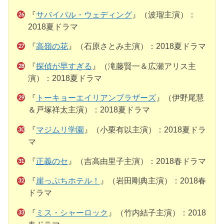
『
サバイバル・ウェディング
』（波瑠主演）：
2018夏ドラマ
『
高嶺の花
』（石原さとみ主演）：2018夏ドラマ
『
探偵が早すぎる
』（滝藤賢一＆広瀬アリス主
演）：2018夏ドラマ
『
トーキョーエイリアンブラザーズ
』（伊野尾慧
＆戸塚祥太主演）：2018夏ドラマ
『
マジムリ学園
』（小栗有以主演）：2018夏ドラ
マ
『
正義のセ
』（吉高由里子主演）：2018春ドラマ
『
崖っぷちホテル！
』（岩田剛典主演）：2018春
ドラマ
『
ミス・シャーロック
』（竹内結子主演）：2018