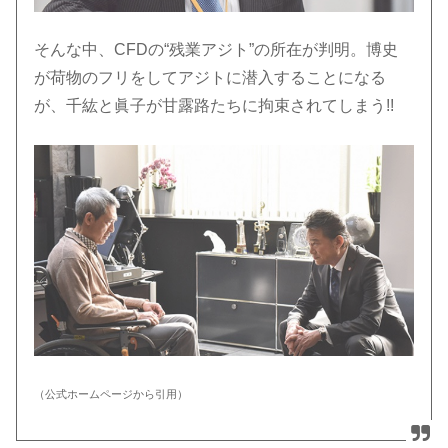
そんな中、CFDの“残業アジト”の所在が判明。博史
が荷物のフリをしてアジトに潜入することになる
が、千紘と眞子が甘露路たちに拘束されてしまう!!
（公式ホームページから引用）