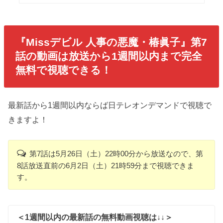
『Missデビル 人事の悪魔・椿眞子』第7
話の動画は放送から1週間以内まで完全
無料で視聴できる！
最新話から1週間以内ならば日テレオンデマンドで視聴で
きますよ！
第7話は5月26日（土）22時00分から放送なので、第
8話放送直前の6月2日（土）21時59分まで視聴できま
す。
＜1週間以内の最新話の無料動画視聴は↓↓＞