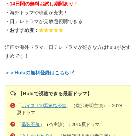
・
14日間の無料お試し期間あり！
・海外ドラマや映画が充実！
・日テレドラマが見放題視聴できる！
・おすすめ度：
★★★★★
洋画や海外ドラマ、日テレドラマが好きな方はhuluがおす
すめです！
＞＞Huluの無料登録はこちら
【Huluで視聴できる最新ドラマ】
『
ボイス 110緊急指令室
』（唐沢寿明主演）：2019
夏ドラマ
『
偽装不倫
』（杏主演）：2019夏ドラマ
『
あなたの番です
』（原田知世＆田中圭主演）：