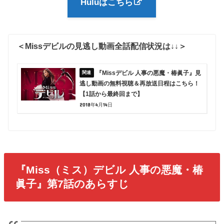
Huluはこちら
＜Missデビルの見逃し動画全話配信状況は↓↓＞
『Missデビル 人事の悪魔・椿眞子』見
逃し動画の無料視聴＆再放送日程はこちら！
【1話から最終回まで】
2018年4月14日
『Miss（ミス）デビル 人事の悪魔・椿
眞子』第7話のあらすじ