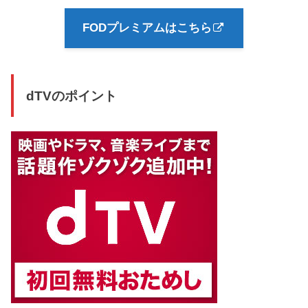
FODプレミアムはこちら
dTVのポイント