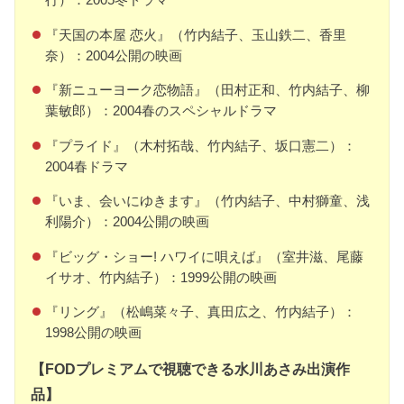
『天国の本屋 恋火』（竹内結子、玉山鉄二、香里
奈）：2004公開の映画
『新ニューヨーク恋物語』（田村正和、竹内結子、柳
葉敏郎）：2004春のスペシャルドラマ
『プライド』（木村拓哉、竹内結子、坂口憲二）：
2004春ドラマ
『いま、会いにゆきます』（竹内結子、中村獅童、浅
利陽介）：2004公開の映画
『ビッグ・ショー! ハワイに唄えば』（室井滋、尾藤
イサオ、竹内結子）：1999公開の映画
『リング』（松嶋菜々子、真田広之、竹内結子）：
1998公開の映画
【FODプレミアムで視聴できる水川あさみ出演作
品】