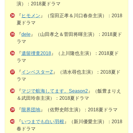
演）：2018夏ドラマ
『
ヒモメン
』（窪田正孝＆川口春奈主演）：2018
夏ドラマ
『
dele
』（山田孝之＆菅田将暉主演）：2018夏ド
ラマ
『
遺留捜査2018
』（上川隆也主演）：2018夏ド
ラマ
『
インベスターZ
』（清水尋也主演）：2018夏ド
ラマ
『
マジで航海してます。Season2
』（飯豊まりえ
＆武田玲奈主演）：2018夏ドラマ
『
限界団地
』（佐野史郎主演）：2018夏ドラマ
『
いつまでも白い羽根
』（新川優愛主演）：2018
春ドラマ