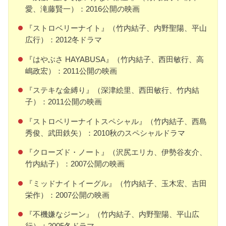
愛、滝藤賢一）：2016公開の映画
『ストロベリーナイト』（竹内結子、内野聖陽、平山
広行）：2012冬ドラマ
『はやぶさ HAYABUSA』（竹内結子、西田敏行、高
嶋政宏）：2011公開の映画
『ステキな金縛り』（深津絵里、西田敏行、竹内結
子）：2011公開の映画
『ストロベリーナイトスペシャル』（竹内結子、西島
秀俊、武田鉄矢）：2010秋のスペシャルドラマ
『クローズド・ノート』（沢尻エリカ、伊勢谷友介、
竹内結子）：2007公開の映画
『ミッドナイトイーグル』（竹内結子、玉木宏、吉田
栄作）：2007公開の映画
『不機嫌なジーン』（竹内結子、内野聖陽、平山広
行）：2005冬ドラマ