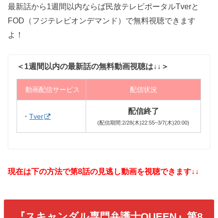
最新話から1週間以内ならば民放テレビポータルTverと
FOD（フジテレビオンデマンド）で無料視聴できます
よ！
＜1週間以内の最新話の無料動画視聴は↓↓＞
動画配信サービス
配信状況
配信終了
・
Tver
(配信期間:2/28(木)22:55~3/7(木)20:00)
現在は下の方法で第8話の見逃し動画を視聴できます↓↓
『スキャンダル専門弁護士QUEEN』第8