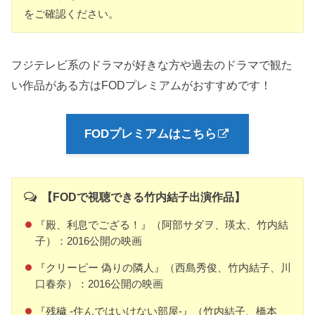
をご確認ください。
フジテレビ系のドラマが好きな方や過去のドラマで観た
い作品がある方はFODプレミアムがおすすめです！
FODプレミアムはこちら
【FODで視聴できる竹内結子出演作品】
『殿、利息でござる！』（阿部サダヲ、瑛太、竹内結
子）：2016公開の映画
『クリーピー 偽りの隣人』（西島秀俊、竹内結子、川
口春奈）：2016公開の映画
『残穢 -住んではいけない部屋-』（竹内結子、橋本