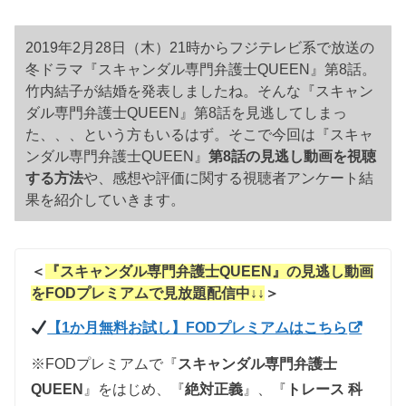
2019年2月28日（木）21時からフジテレビ系で放送の
冬ドラマ『スキャンダル専門弁護士QUEEN』第8話。
竹内結子が結婚を発表しましたね。そんな『スキャン
ダル専門弁護士QUEEN』第8話を見逃してしまっ
た、、、という方もいるはず。そこで今回は『スキャ
ンダル専門弁護士QUEEN』
第8話の見逃し動画を視聴
する方法
や、感想や評価に関する視聴者アンケート結
果を紹介していきます。
＜
『スキャンダル専門弁護士QUEEN』の見逃し動画
を
FODプレミアムで見放題配信中↓↓
＞
【1か月無料お試し】FODプレミアムはこちら
※FODプレミアムで『
スキャンダル専門弁護士
QUEEN
』をはじめ、『
絶対正義
』、
『
トレース 科