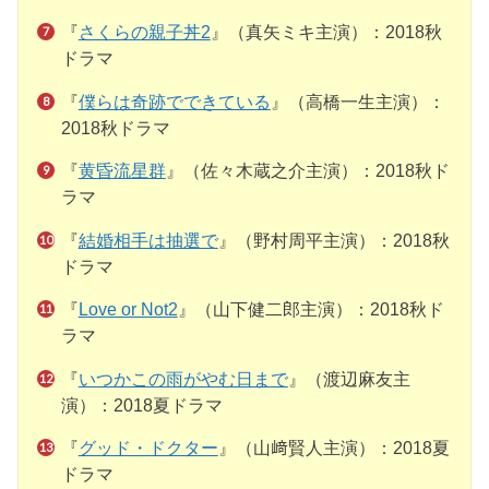
『
さくらの親子丼2
』（真矢ミキ主演）：2018秋
ドラマ
『
僕らは奇跡でできている
』（高橋一生主演）：
2018秋ドラマ
『
黄昏流星群
』（佐々木蔵之介主演）：2018秋ド
ラマ
『
結婚相手は抽選で
』（野村周平主演）：2018秋
ドラマ
『
Love or Not2
』（山下健二郎主演）：2018秋ド
ラマ
『
いつかこの雨がやむ日まで
』（渡辺麻友主
演）：2018夏ドラマ
『
グッド・ドクター
』（山﨑賢人主演）：2018夏
ドラマ