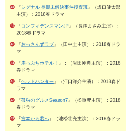
『
シグナル 長期未解決事件捜査班
』（坂口健太郎
主演）：2018春ドラマ
『
コンフィデンスマンJP
』（長澤まさみ主演）：
2018春ドラマ
『
おっさんずラブ
』（田中圭主演）：2018春ドラ
マ
『
崖っぷちホテル！
』：（岩田剛典主演）：2018
春ドラマ
『
ヘッドハンター
』（江口洋介主演）：2018春ド
ラマ
『
孤独のグルメSeason7
』（松重豊主演）：2018
春ドラマ
『
宮本から君へ
』（池松壮亮主演）：2018春ドラ
マ