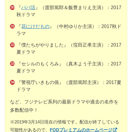
『
パパ活
』（渡部篤郎＆飯豊まりえ主演）：2017
秋ドラマ
『
花にけだもの
』（中村ゆりか主演）：2017秋ド
ラマ
『僕たちがやりました』（窪田正孝主演）：2017
夏ドラマ
『セシルのもくろみ』（真木よう子主演）：2017
夏ドラマ
『警視庁いきもの係』（渡部篤郎主演）：2017夏
ドラマ
など、フジテレビ系列の最新ドラマや過去の名作を
多数配信中！
※2019年3月14日現在の情報です。配信が終了している
可能性があるので、
FODプレミアムのホームページ