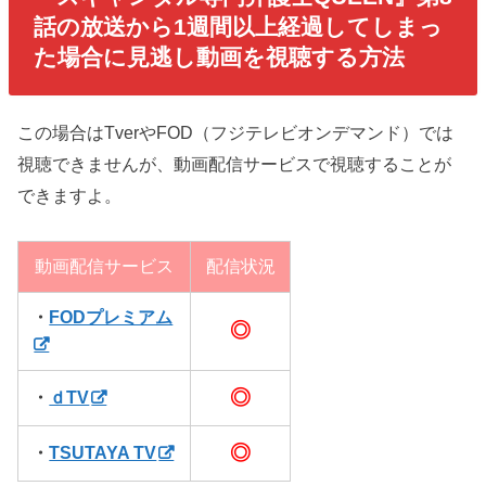
話の放送から1週間以上経過してしまっ
た場合に見逃し動画を視聴する方法
この場合はTverやFOD（フジテレビオンデマンド）では
視聴できませんが、動画配信サービスで視聴することが
できますよ。
動画配信サービス
配信状況
・
FODプレミアム
◎
◎
・
ｄTV
◎
・
TSUTAYA TV