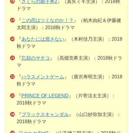
『
さくらの親子丼2
』（真矢ミキ主演）：2018秋
ドラマ
『
この恋はツミなのか！？
』（柏木由紀＆伊藤健
太郎主演）：2018秋ドラマ
『
あなたには渡さない
』（木村佳乃主演）：2018
秋ドラマ
『
忘却のサチコ
』（高畑充希主演）：2018秋ドラ
マ
『
ハラスメントゲーム
』（唐沢寿明主演）：2018
秋ドラマ
『
PRINCE OF LEGEND
』（片寄涼太主演）：
2018秋ドラマ
『
ブラックスキャンダル
』（山口紗弥加主演）：
2018秋ドラマ