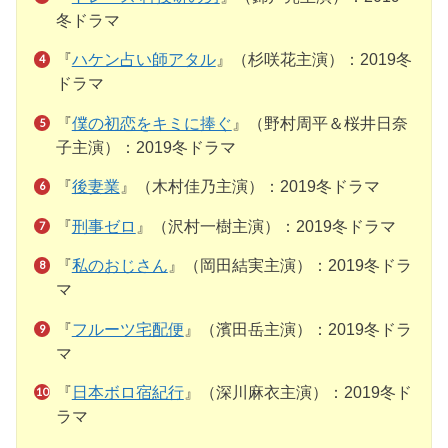
冬ドラマ
『
ハケン占い師アタル
』（杉咲花主演）：2019冬
ドラマ
『
僕の初恋をキミに捧ぐ
』（野村周平＆桜井日奈
子主演）：2019冬ドラマ
『
後妻業
』（木村佳乃主演）：2019冬ドラマ
『
刑事ゼロ
』（沢村一樹主演）：2019冬ドラマ
『
私のおじさん
』（岡田結実主演）：2019冬ドラ
マ
『
フルーツ宅配便
』（濱田岳主演）：2019冬ドラ
マ
『
日本ボロ宿紀行
』（深川麻衣主演）：2019冬ド
ラマ