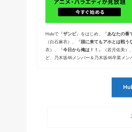
Huluで『
ザンビ
』をはじめ、『
あなたの番
（白石麻衣）、『
頭に来てもアホとは戦う
衣）、『
今日から俺は！！
』（若月佑美）
ど、乃木坂46メンバー＆乃木坂46卒業メ
Hu