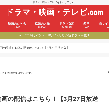
ドラマ・映画・テレビをもっと楽しく。
ドラマ・映画・テレビ.com
映画のロケ地
話題の人物
ドラマ衣装
髪型
当サイ
MOVIE
HUMAN
FASHION
HAIR
A
【2019秋ドラマ】10月-12月期の新ドラマ一覧！
回の見逃し動画の配信はこちら！【3月27日放送分】
ムによる収益を得ています。
画の配信はこちら！【3月27日放送