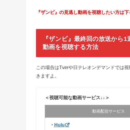
『ザンビ』の見逃し動画を視聴したい方は下をC
『ザンビ
』最終回の放送から1
動画を視聴する方法
この場合はTverや日テレオンデマンドでは
きますよ。
＜視聴可能な動画サービス↓↓＞
動画配信サービス
・
Hulu