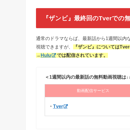
『ザンビ』最終回のTverでの
通常のドラマならば、最新話から1週間以内な
視聴できますが、
『ザンビ』についてはTv
→
Hulu
では配信されています。
＜1週間以内の最新話の無料動画視聴は↓
動画配信サービス
・
Tver