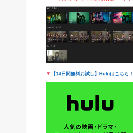
【14日間無料お試し】Huluはこちら