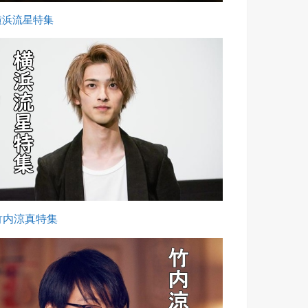
横浜流星特集
竹内涼真特集