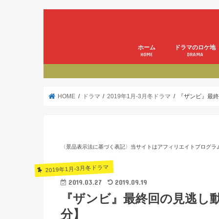
ホーム
ドラマのロケ地
HOME
DRAMA
HOME
ドラマ
2019年1月-3月冬ドラマ
『ザンビ』最終
〈景品表示法に基づく表記〉当サイトはアフィリエイトプログラ
2019年1月-3月冬ドラマ
2019.03.27
2019.09.19
『ザンビ』最終回の見逃し動
分】