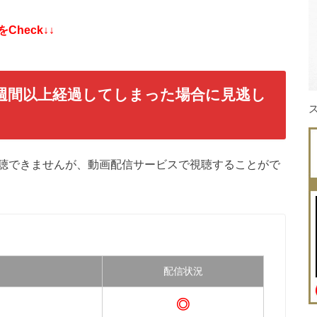
heck↓↓
週間以上経過してしまった場合に見逃し
視聴できませんが、動画配信サービスで視聴することがで
配信状況
◎