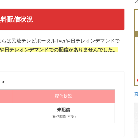
無料配信状況
らば民放テレビポータルTverや日テレオンデマンドで
erや日テレオンデマンドでの配信がありませんでした。
↓＞
配信状況
未配信
（配信期間:不明）