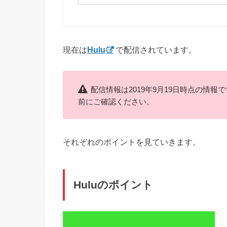
現在は
Hulu
で配信されています。
配信情報は2019年9月19日時点の情
前にご確認ください。
それぞれのポイントを見ていきます。
Huluのポイント