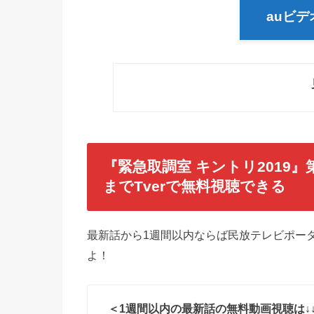
auビ
『緊急取調室 キントリ2019』
までTverで無料視聴できる
最新話から1週間以内ならば民放テレビポータ
よ！
＜1週間以内の最新話の無料動画視聴は↓