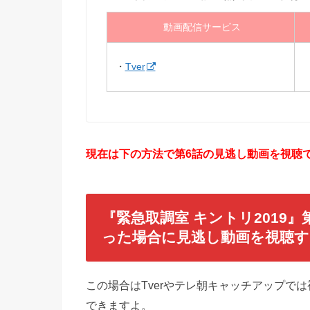
動画配信サービス
・
Tver
現在は下の方法で第6話の見逃し動画を視聴で
『緊急取調室 キントリ2019
った場合に見逃し動画を視聴す
この場合はTverやテレ朝キャッチアップで
できますよ。