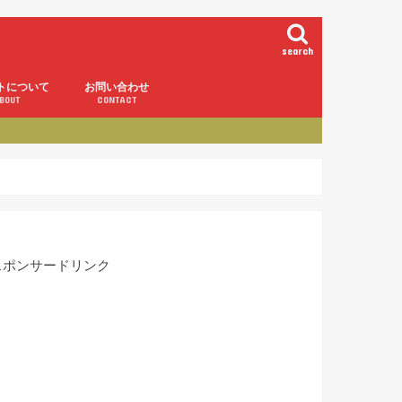
search
トについて
お問い合わせ
BOUT
CONTACT
スポンサードリンク