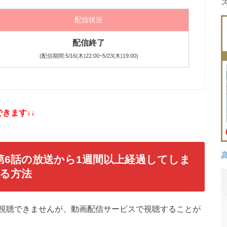
配信状況
配信終了
(配信期間:5/16(木)22:00~5/23(木)19:00)
きます↓↓
』第6話の放送から1週間以上経過してしま
る方法
は視聴できませんが、動画配信サービスで視聴することが