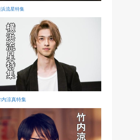
横浜流星特集
竹内涼真特集