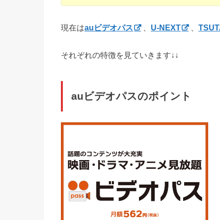
現在は
auビデオパス
、
U-NEXT
、
TSUT
それぞれの特徴を見ていきます↓↓
auビデオパスのポイント