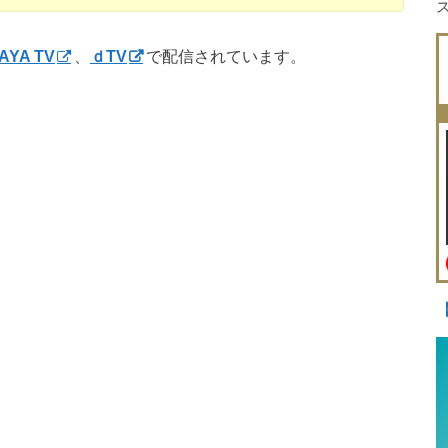
AYA TV
、
ｄTV
で配信されています。