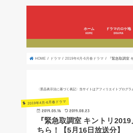
ホーム
ドラマのロケ地
HOME
DRAMA
HOME
ドラマ
2019年4月-6月春ドラマ
『緊急取調室 
〈景品表示法に基づく表記〉当サイトはアフィリエイトプログラ
2019年4月-6月春ドラマ
2019.05.16
2019.08.23
『緊急取調室 キントリ201
ちら！【5月16日放送分】