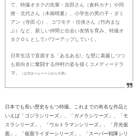
て、特撮オタクの先輩・吉田さん（倉科カナ）や同
僚・北代さん（木南晴夏）、小学生の男の子・ダミ
アン（寺田 心）、コワモテ・任侠さん（竹内まな
ぶ）など、新しい仲間と出会い友情を育み、特撮オ
タクＯＬとしてパワーアップしていく。
日常生活で直面する「あるある!」な壁に葛藤しつつ
も前向きに奮闘する仲村の姿を描くコメディードラ
マ。
（公式ホームページから引用）
日本でも長い歴史をもつ特撮。これまでの有名な作品と
いえば「ゴジラシリーズ」、「ガメラシリーズ」、「モ
スラシリーズ」、「ウルトラマンシリーズ」、「月光仮
面」、「仮面ライダーシリーズ」、「スーパー戦隊シリ