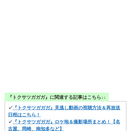
『トクサツガガガ』に関連する記事はこちら↓↓
✓
『トクサツガガガ』見逃し動画の視聴方法＆再放送
日程はこちら！
✓
『トクサツガガガ』ロケ地＆撮影場所まとめ！【名
古屋、岡崎、南知多など】