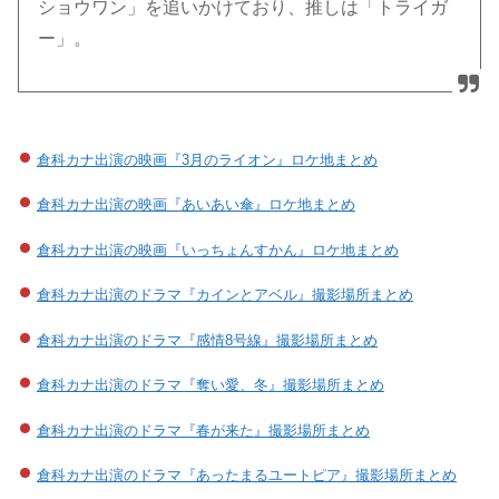
ショウワン」を追いかけており、推しは「トライガ
ー」。
倉科カナ出演の映画『3月のライオン』ロケ地まとめ
倉科カナ出演の映画『あいあい傘』ロケ地まとめ
倉科カナ出演の映画『いっちょんすかん』ロケ地まとめ
倉科カナ出演のドラマ『カインとアベル』撮影場所まとめ
倉科カナ出演のドラマ『感情8号線』撮影場所まとめ
倉科カナ出演のドラマ『奪い愛、冬』撮影場所まとめ
倉科カナ出演のドラマ『春が来た』撮影場所まとめ
倉科カナ出演のドラマ『あったまるユートピア』撮影場所まとめ