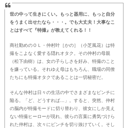
世の中って生きにくい。もっと器用に、もっと自分
をうまく出せたなら・・・。
でも大丈夫！大事なこ
とはすべて『特撮』が教えてくれる！！
商社勤めのＯＬ・仲村叶［かの］（小芝風花）は特
撮をこよなく愛する隠れオタク。その仲村の母親
（松下由樹）は、女の子らしさを好み、特撮のこと
を嫌っている。それゆえ母はもちろん、職場の同僚
たちにも特撮オタクであることは一切秘密だ。
そんな仲村は日々の生活の中でさまざまなピンチに
陥る。「ど、どうすれば…」。すると、突然、仲村
の脳内が特撮モードに切り替わり、彼女にしか見え
ない特撮ヒーローが現れ、彼らの言葉に勇気づけら
れた仲村は、次々にピンチを切り抜けていく。そし