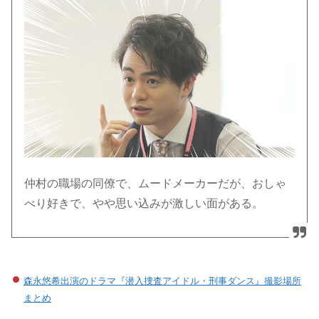
仲村の職場の同僚で、ムードメーカーだが、おしゃ
べり好きで、やや思い込みが激しい面がある。
森永悠希出演のドラマ『潜入捜査アイドル・刑事ダンス』撮影場所
まとめ