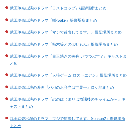
武田玲奈出演のドラマ『ラストコップ』撮影場所まとめ
武田玲奈出演のドラマ『咲-Saki-』撮影場所まとめ
武田玲奈出演のドラマ『マジで後悔してます。』撮影場所まとめ
武田玲奈出演のドラマ『植木等とのぼせもん』撮影場所まとめ
武田玲奈出演のドラマ『目玉焼きの黄身 いつつぶす？』キャストま
とめ
武田玲奈出演のドラマ『人狼ゲーム ロストエデン』撮影場所まとめ
武田玲奈出演の映画『パパのお弁当は世界一』ロケ地まとめ
武田玲奈出演のドラマ『恋のはじまりは放課後のチャイムから』キ
ャストまとめ
武田玲奈出演のドラマ『マジで航海してます。Season2』撮影場所
まとめ