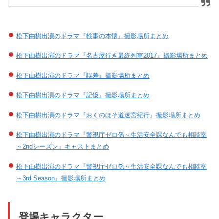
松下由樹出演のドラマ『検事の本懐』撮影場所まとめ
松下由樹出演のドラマ『名古屋行き最終列車2017』撮影場所まとめ
松下由樹出演のドラマ『誤差』撮影場所まとめ
松下由樹出演のドラマ『記憶』撮影場所まとめ
松下由樹出演のドラマ『おくのほそ道迷宮紀行』撮影場所まとめ
松下由樹出演のドラマ『警視庁ゼロ係～生活安全課なんでも相談室
～2ndシーズン』キャストまとめ
松下由樹出演のドラマ『警視庁ゼロ係～生活安全課なんでも相談室
～3rd Season』撮影場所まとめ
登場キャラクター