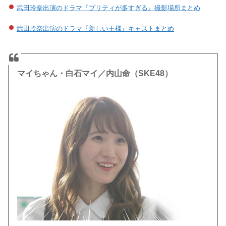
武田玲奈出演のドラマ『プリティが多すぎる』撮影場所まとめ
武田玲奈出演のドラマ『新しい王様』キャストまとめ
マイちゃん・白石マイ／内山命（SKE48）