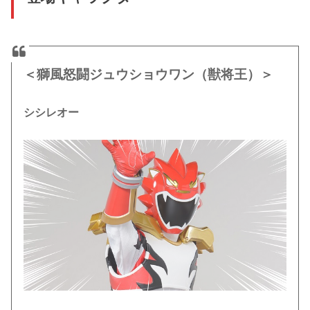
＜獅風怒闘ジュウショウワン（獣将王）＞
シシレオー