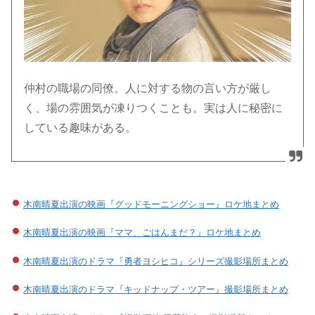
仲村の職場の同僚。人に対する物の言い方が厳し
く、場の雰囲気が凍りつくことも。実は人に秘密に
している趣味がある。
木南晴夏出演の映画『グッドモーニングショー』ロケ地まとめ
木南晴夏出演の映画『ママ、ごはんまだ？』ロケ地まとめ
木南晴夏出演のドラマ『勇者ヨシヒコ』シリーズ撮影場所まとめ
木南晴夏出演のドラマ『キッドナップ・ツアー』撮影場所まとめ