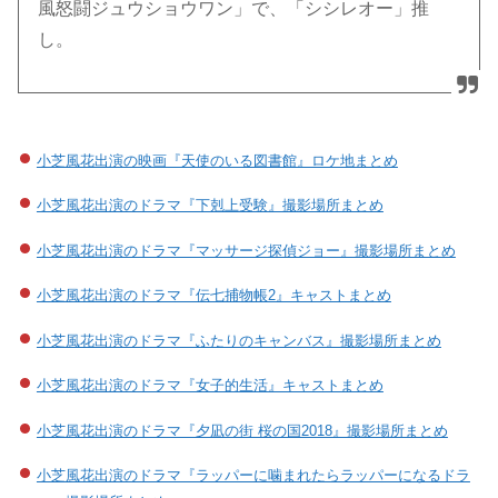
風怒闘ジュウショウワン」で、「シシレオー」推
し。
小芝風花出演の映画『天使のいる図書館』ロケ地まとめ
小芝風花出演のドラマ『下剋上受験』撮影場所まとめ
小芝風花出演のドラマ『マッサージ探偵ジョー』撮影場所まとめ
小芝風花出演のドラマ『伝七捕物帳2』キャストまとめ
小芝風花出演のドラマ『ふたりのキャンバス』撮影場所まとめ
小芝風花出演のドラマ『女子的生活』キャストまとめ
小芝風花出演のドラマ『夕凪の街 桜の国2018』撮影場所まとめ
小芝風花出演のドラマ『ラッパーに噛まれたらラッパーになるドラ