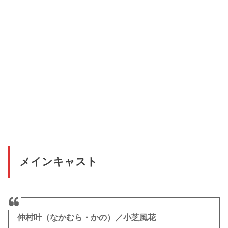
メインキャスト
仲村叶（なかむら・かの）／小芝風花