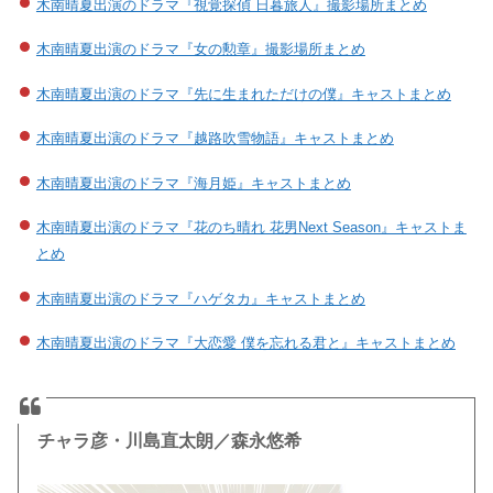
木南晴夏出演のドラマ『視覚探偵 日暮旅人』撮影場所まとめ
木南晴夏出演のドラマ『女の勲章』撮影場所まとめ
木南晴夏出演のドラマ『先に生まれただけの僕』キャストまとめ
木南晴夏出演のドラマ『越路吹雪物語』キャストまとめ
木南晴夏出演のドラマ『海月姫』キャストまとめ
木南晴夏出演のドラマ『花のち晴れ 花男Next Season』キャストま
とめ
木南晴夏出演のドラマ『ハゲタカ』キャストまとめ
木南晴夏出演のドラマ『大恋愛 僕を忘れる君と』キャストまとめ
チャラ彦・川島直太朗／森永悠希