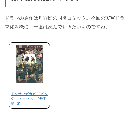
ドラマの原作は丹羽庭の同名コミック。今回の実写ドラ
マ化を機に、一度は読んでおきたいものですね。
トクサツガガガ （ビッ
グ コミックス） [ 丹羽
庭 ]