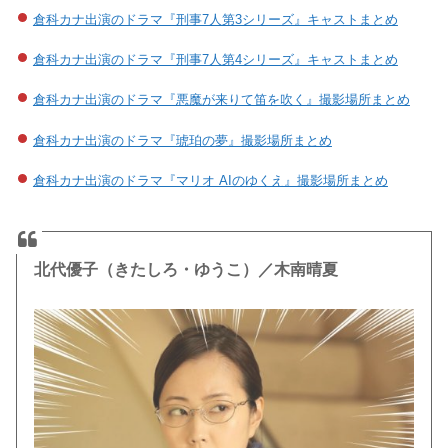
倉科カナ出演のドラマ『刑事7人第3シリーズ』キャストまとめ
倉科カナ出演のドラマ『刑事7人第4シリーズ』キャストまとめ
倉科カナ出演のドラマ『悪魔が来りて笛を吹く』撮影場所まとめ
倉科カナ出演のドラマ『琥珀の夢』撮影場所まとめ
倉科カナ出演のドラマ『マリオ AIのゆくえ』撮影場所まとめ
北代優子（きたしろ・ゆうこ）／木南晴夏