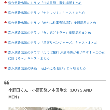
森永悠希出演のドラマ『往復書簡』撮影場所まとめ
森永悠希出演のドラマ『セトウツミ』キャストまとめ
森永悠希出演のドラマ『赤かぶ検事奮戦記7』撮影場所まとめ
森永悠希出演のドラマ『食い逃げキラー』撮影場所まとめ
森永悠希出演のドラマ『星屑リベンジャーズ』キャストまとめ
森永悠希出演のドラマ『よつば銀行 原島浩美がモノ申す！～この女
に賭けろ～』キャストまとめ
森永悠希出演の映画『ちはやふる 結び』ロケ地まとめ
小野田くん・小野田隆／本田剛文（BOYS AND
MEN）