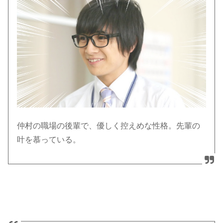
仲村の職場の後輩で、優しく控えめな性格。先輩の
叶を慕っている。