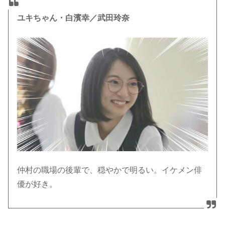
ユキちゃん・白濱幸／武田玲奈
仲村の職場の後輩で、穏やかで明るい。イケメン俳
優が好き。