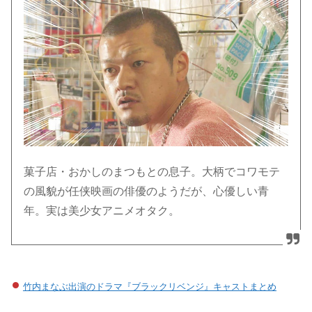
菓子店・おかしのまつもとの息子。大柄でコワモテ
の風貌が任侠映画の俳優のようだが、心優しい青
年。実は美少女アニメオタク。
竹内まなぶ出演のドラマ『ブラックリベンジ』キャストまとめ