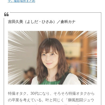
マ』撮影場所まとめ
吉田久美（よしだ・ひさみ）／倉科カナ
特撮オタク。30代になり、そろそろ特撮オタクから
の卒業を考えている。叶と同じく「獅風怒闘ジュウ