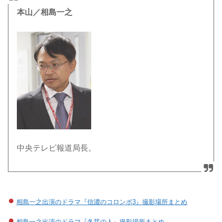
本山／相島一之
中央テレビ報道局長。
相島一之出演のドラマ『信濃のコロンボ3』撮影場所まとめ
相島一之出演のドラマ『冬芽の人』撮影場所まとめ