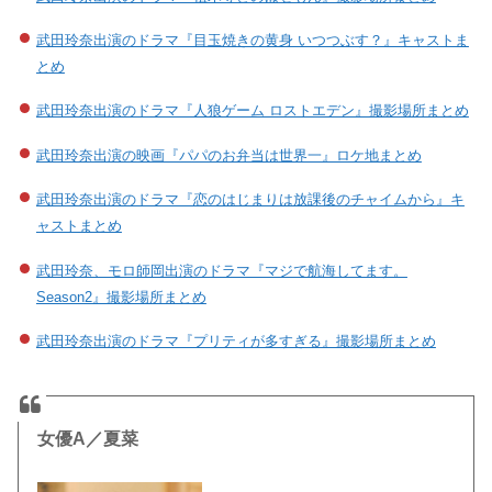
武田玲奈出演のドラマ『目玉焼きの黄身 いつつぶす？』キャストま
とめ
武田玲奈出演のドラマ『人狼ゲーム ロストエデン』撮影場所まとめ
武田玲奈出演の映画『パパのお弁当は世界一』ロケ地まとめ
武田玲奈出演のドラマ『恋のはじまりは放課後のチャイムから』キ
ャストまとめ
武田玲奈、モロ師岡出演のドラマ『マジで航海してます。
Season2』撮影場所まとめ
武田玲奈出演のドラマ『プリティが多すぎる』撮影場所まとめ
女優A／夏菜