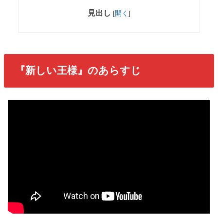
見出し
[
開く
]
『新しい王様』のあらすじ