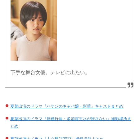
下手な舞台女優。テレビに出たい。
夏菜出演のドラマ『ハケンのキャバ嬢・彩華』キャストまとめ
夏菜出演のドラマ『庶務行員・多加賀主水が許さない』撮影場所ま
とめ
夏菜出演のドラマ『山女日記2017』撮影場所まとめ