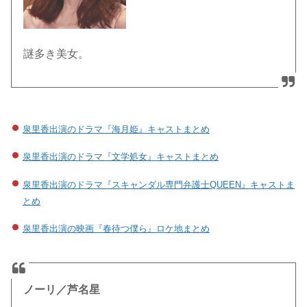
謎多き美女。
泉里香出演のドラマ『海月姫』キャストまとめ
泉里香出演のドラマ『文学処女』キャストまとめ
泉里香出演のドラマ『スキャンダル専門弁護士QUEEN』キャストま
とめ
泉里香出演の映画『春待つ僕ら』ロケ地まとめ
ノーリ／芦名星