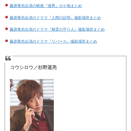
藤原竜也出演の映画『億男』ロケ地まとめ
藤原竜也出演のドラマ『人間の証明』撮影場所まとめ
藤原竜也出演のドラマ『精霊の守り人』撮影場所まとめ
藤原竜也出演のドラマ『リバース』撮影場所まとめ
コウシロウ／杉野遥亮