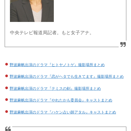
中央テレビ報道局記者。もと女子アナ。
野波麻帆出演のドラマ『ヒトヤノトゲ』撮影場所まとめ
野波麻帆出演のドラマ『恋がヘタでも生きてます』撮影場所まとめ
野波麻帆出演のドラマ『テミスの剣』撮影場所まとめ
野波麻帆出演のドラマ『やれたかも委員会』キャストまとめ
野波麻帆出演のドラマ『ハケン占い師アタル』キャストまとめ