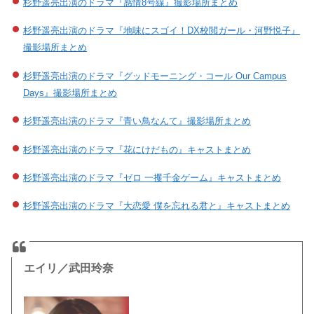
杉野遥亮出演のドラマ『感情8号線』撮影場所まとめ
杉野遥亮出演のドラマ『地味にスゴイ！DX校閲ガール・河野悦子』
撮影場所まとめ
杉野遥亮出演のドラマ『グッドモーニング・コール Our Campus
Days』撮影場所まとめ
杉野遥亮出演のドラマ『青い鳥なんて』撮影場所まとめ
杉野遥亮出演のドラマ『花にけだもの』キャストまとめ
杉野遥亮出演のドラマ『ゼロ 一攫千金ゲーム』キャストまとめ
杉野遥亮出演のドラマ『大恋愛 僕を忘れる君と』キャストまとめ
エイリ／武田玲奈