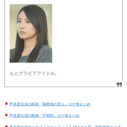
もとグラビアアイドル。
芦名星出演の映画『検察側の罪人』ロケ地まとめ
芦名星出演の映画『不能犯』ロケ地まとめ