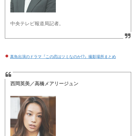
中央テレビ報道局記者。
真魚出演のドラマ『この恋はツミなのか!?』撮影場所まとめ
西岡英美／高橋メアリージュン