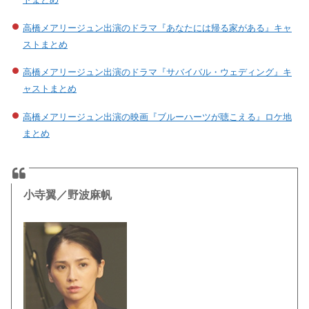
高橋メアリージュン出演のドラマ『あなたには帰る家がある』キャ
ストまとめ
高橋メアリージュン出演のドラマ『サバイバル・ウェディング』キ
ャストまとめ
高橋メアリージュン出演の映画『ブルーハーツが聴こえる』ロケ地
まとめ
小寺翼／野波麻帆