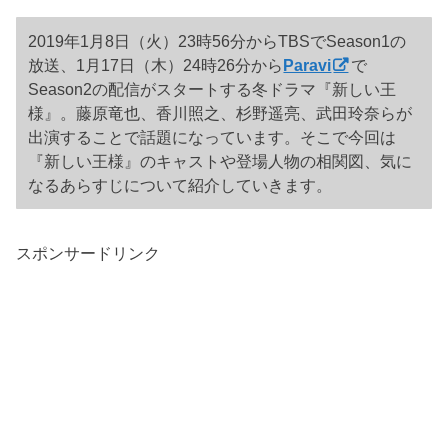
2019年1月8日（火）23時56分からTBSでSeason1の
放送、1月17日（木）24時26分から
Paravi
で
Season2の配信がスタートする冬ドラマ『新しい王
様』。藤原竜也、香川照之、杉野遥亮、武田玲奈らが
出演することで話題になっています。そこで今回は
『新しい王様』のキャストや登場人物の相関図、気に
なるあらすじについて紹介していきます。
スポンサードリンク