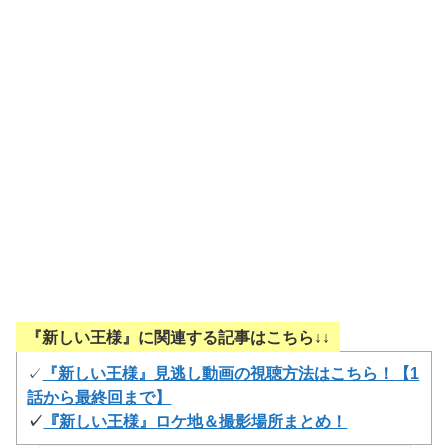
『新しい王様』に関連する記事はこちら↓↓
『新しい王様』見逃し動画の視聴方法はこちら！【1
✓
話から最終回まで】
✓
『新しい王様』ロケ地＆撮影場所まとめ！