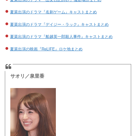
夏菜出演のドラマ『名刺ゲーム』キャストまとめ
夏菜出演のドラマ『デイジー・ラック』キャストまとめ
夏菜出演のドラマ『船越英一郎殺人事件』キャストまとめ
夏菜出演の映画『ReLIFE』ロケ地まとめ
サオリ／泉里香