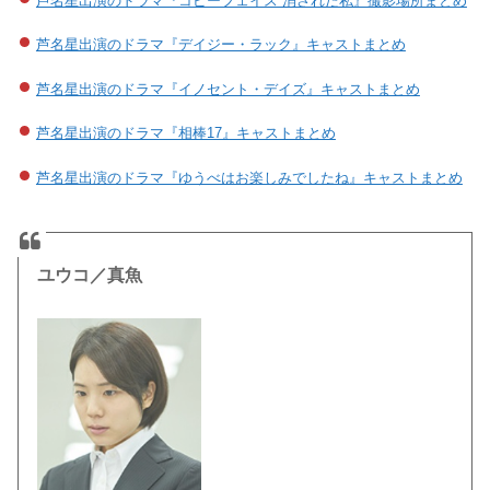
芦名星出演のドラマ『コピーフェイス 消された私』撮影場所まとめ
芦名星出演のドラマ『デイジー・ラック』キャストまとめ
芦名星出演のドラマ『イノセント・デイズ』キャストまとめ
芦名星出演のドラマ『相棒17』キャストまとめ
芦名星出演のドラマ『ゆうべはお楽しみでしたね』キャストまとめ
ユウコ／真魚