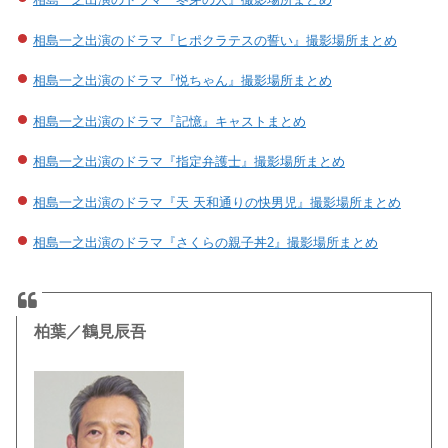
相島一之出演のドラマ『ヒポクラテスの誓い』撮影場所まとめ
相島一之出演のドラマ『悦ちゃん』撮影場所まとめ
相島一之出演のドラマ『記憶』キャストまとめ
相島一之出演のドラマ『指定弁護士』撮影場所まとめ
相島一之出演のドラマ『天 天和通りの快男児』撮影場所まとめ
相島一之出演のドラマ『さくらの親子丼2』撮影場所まとめ
柏葉／鶴見辰吾