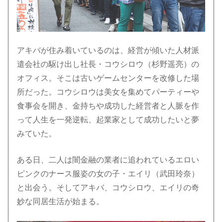
アキバが住み着いているのは、経営が傾いた人材派
遣会社の駆け出し社長・コウシロウ（杉野遥亮）の
オフィス。そこは古いゲームセンターを改修した場
所だった。コウシロウは美女を集めてパーティーや
食事会を開き、金持ちや成功した経営者と人脈を作
って人生を一発逆転、起業家として成功したいと夢
みていた。
ある日、二人は闇金融の業者に追われているエロい
ピンクのナース服姿の女の子・エイリ（武田玲奈）
と出会う。そしてアキバ、コウシロウ、エイリの奇
妙な同居生活が始まる。