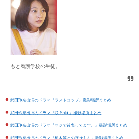
もと看護学校の生徒。
武田玲奈出演のドラマ『ラストコップ』撮影場所まとめ
武田玲奈出演のドラマ『咲-Saki-』撮影場所まとめ
武田玲奈出演のドラマ『マジで後悔してます。』撮影場所まとめ
武田玲奈出演のドラマ『植木等とのぼせもん』撮影場所まとめ