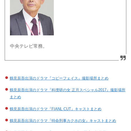
中央テレビ常務。
鶴見辰吾出演のドラマ『コピーフェイス』撮影場所まとめ
鶴見辰吾出演のドラマ『科捜研の女 正月スペシャル2017』撮影場所
まとめ
鶴見辰吾出演のドラマ『FIANL CUT』キャストまとめ
鶴見辰吾出演のドラマ『特命刑事カクホの女』キャストまとめ