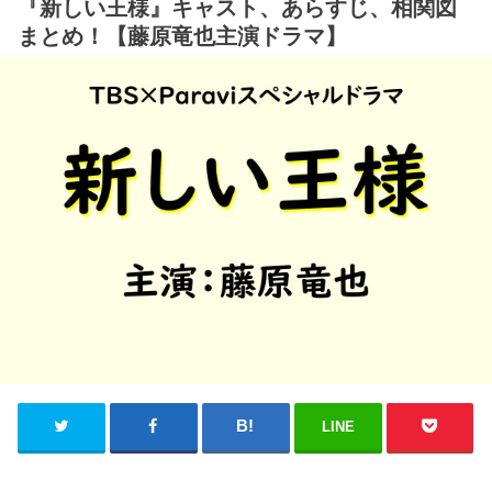
『新しい王様』キャスト、あらすじ、相関図
まとめ！【藤原竜也主演ドラマ】
LINE