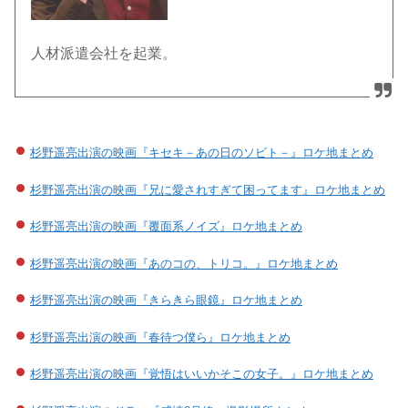
人材派遣会社を起業。
杉野遥亮出演の映画『キセキ－あの日のソビト－』ロケ地まとめ
杉野遥亮出演の映画『兄に愛されすぎて困ってます』ロケ地まとめ
杉野遥亮出演の映画『覆面系ノイズ』ロケ地まとめ
杉野遥亮出演の映画『あのコの、トリコ。』ロケ地まとめ
杉野遥亮出演の映画『きらきら眼鏡』ロケ地まとめ
杉野遥亮出演の映画『春待つ僕ら』ロケ地まとめ
杉野遥亮出演の映画『覚悟はいいかそこの女子。』ロケ地まとめ