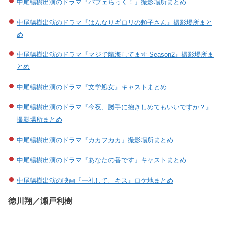
中尾暢樹出演のドラマ『パフェちっく！』撮影場所まとめ
中尾暢樹出演のドラマ『はんなりギロリの頼子さん』撮影場所まと
め
中尾暢樹出演のドラマ『マジで航海してます Season2』撮影場所ま
とめ
中尾暢樹出演のドラマ『文学処女』キャストまとめ
中尾暢樹出演のドラマ『今夜、勝手に抱きしめてもいいですか？』
撮影場所まとめ
中尾暢樹出演のドラマ『カカフカカ』撮影場所まとめ
中尾暢樹出演のドラマ『あなたの番です』キャストまとめ
中尾暢樹出演の映画『一礼して、キス』ロケ地まとめ
徳川翔／瀬戸利樹