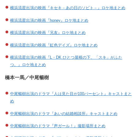
横浜流星出演の映画『キセキ－あの日のソビト－』ロケ地まとめ
横浜流星出演の映画『honey』ロケ地まとめ
横浜流星出演の映画『兄友』ロケ地まとめ
横浜流星出演の映画『虹色デイズ』ロケ地まとめ
横浜流星出演の映画『L・DK ひとつ屋根の下、「スキ」がふた
つ。』ロケ地まとめ
橋本一馬／中尾暢樹
中尾暢樹出演のドラマ『人は見た目が100パーセント』キャストまと
め
中尾暢樹出演のドラマ『あいの結婚相談所』キャストまとめ
中尾暢樹出演のドラマ『声ガール！』撮影場所まとめ