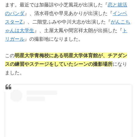
ます。最近では加藤諒や小芝風花が出演した『
恋と就活
のパンダ
』、清水尋也や早見あかりが出演した『
インベ
スターZ
』、二階堂ふみや中川大志が出演した『
がんこち
ゃんは大学生
』、土屋太鳳や間宮祥太朗が出捐した『
ト
リガール
』の撮影地になりました。
この
明星大学青梅校にある明星大学体育館が、チアダン
スの練習やステージをしていたシーンの撮影場所
になり
ました。