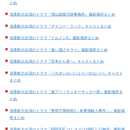
とめ
浅香航大出演のドラマ『増山超能力師事務所』撮影場所まとめ
浅香航大出演のドラマ『デイジー・ラック』キャストまとめ
浅香航大出演のドラマ『ドルメンX』撮影場所まとめ
浅香航大出演のドラマ『食い逃げキラー』撮影場所まとめ
浅香航大出演のドラマ『宮本から君へ』キャストまとめ
浅香航大出演のドラマ『バカボンのパパよりバカなパパ』キャスト
まとめ
浅香航大出演のドラマ『激アツ！ヤンキーサッカー部』撮影場所ま
とめ
浅香航大出演のドラマ『警視庁岡部班2～多摩湖殺人事件～』撮影場
所まとめ
浅香航大出演のドラマ『BRIDGE はじまりは1995.1.17神戸』撮影場