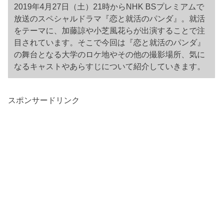
2019年4月27日（土）21時からNHK BSプレミアムで
放送のスペシャルドラマ『恋と就活のパンダ』。就活
をテーマに、加藤諒や小芝風花らが出演することで注
目されています。そこで今回は『恋と就活のパンダ』
の舞台となる大学のロケ地やその他の撮影場所、気に
なるキャストやあらすじについて紹介していきます。
スポンサードリンク