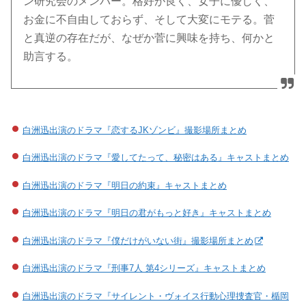
ン研究会のメンバー。格好が良く、女子に優しく、
お金に不自由しておらず、そして大変にモテる。菅
と真逆の存在だが、なぜか菅に興味を持ち、何かと
助言する。
白洲迅出演のドラマ『恋するJKゾンビ』撮影場所まとめ
白洲迅出演のドラマ『愛してたって、秘密はある』キャストまとめ
白洲迅出演のドラマ『明日の約束』キャストまとめ
白洲迅出演のドラマ『明日の君がもっと好き』キャストまとめ
白洲迅出演のドラマ『僕だけがいない街』撮影場所まとめ
白洲迅出演のドラマ『刑事7人 第4シリーズ』キャストまとめ
白洲迅出演のドラマ『サイレント・ヴォイス行動心理捜査官・楯岡