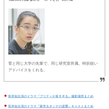
菅と同じ大学の先輩で、同じ研究室所属。時折鋭い
アドバイスをくれる。
長井短出演のドラマ『プリティが多すぎる』撮影場所まとめ
長井短出演のドラマ『家売るオンナの逆襲』キャストまとめ