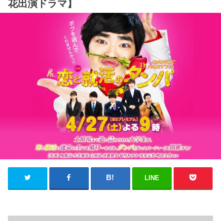
花出演ドラマ】
LINE