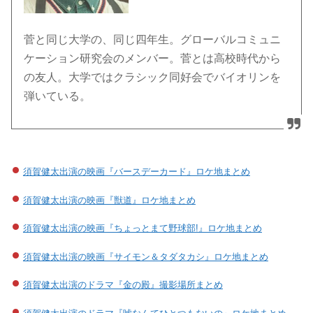
菅と同じ大学の、同じ四年生。グローバルコミュニ
ケーション研究会のメンバー。菅とは高校時代から
の友人。大学ではクラシック同好会でバイオリンを
弾いている。
須賀健太出演の映画『バースデーカード』ロケ地まとめ
須賀健太出演の映画『獣道』ロケ地まとめ
須賀健太出演の映画『ちょっとまて野球部!』ロケ地まとめ
須賀健太出演の映画『サイモン＆タダタカシ』ロケ地まとめ
須賀健太出演のドラマ『金の殿』撮影場所まとめ