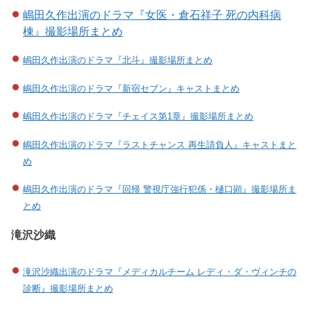
嶋田久作出演のドラマ『女医・倉石祥子 死の内科病
棟』撮影場所まとめ
嶋田久作出演のドラマ『北斗』撮影場所まとめ
嶋田久作出演のドラマ『新宿セブン』キャストまとめ
嶋田久作出演のドラマ『チェイス第1章』撮影場所まとめ
嶋田久作出演のドラマ『ラストチャンス 再生請負人』キャストまと
め
嶋田久作出演のドラマ『回帰 警視庁強行犯係・樋口顕』撮影場所ま
とめ
滝沢沙織
滝沢沙織出演のドラマ『メディカルチーム レディ・ダ・ヴィンチの
診断』撮影場所まとめ