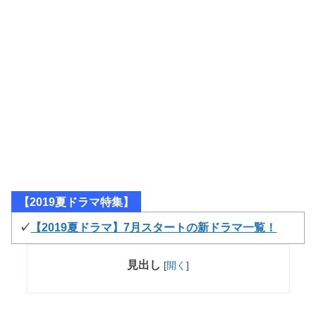
【2019夏ドラマ特集】
✓
【2019夏ドラマ】7月スタートの新ドラマ一覧！
見出し
[
開く
]