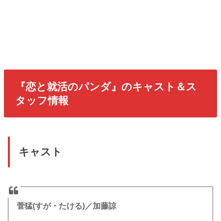
『恋と就活のパンダ』のキャスト＆ス
タッフ情報
キャスト
菅猛(すが・たける)／加藤諒