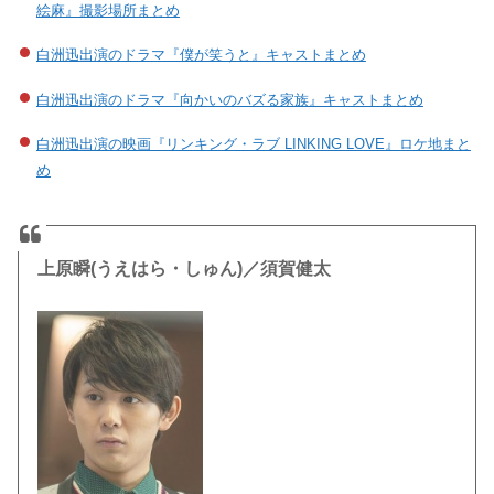
絵麻』撮影場所まとめ
白洲迅出演のドラマ『僕が笑うと』キャストまとめ
白洲迅出演のドラマ『向かいのバズる家族』キャストまとめ
白洲迅出演の映画『リンキング・ラブ LINKING LOVE』ロケ地まと
め
上原瞬(うえはら・しゅん)／須賀健太