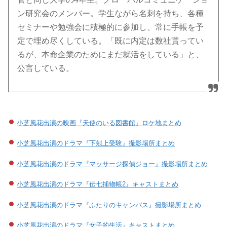
ン研究会のメンバー。学生ながら名刺を持ち、各種
セミナーや勉強会に積極的に参加し、常に手帳を予
定で埋め尽くしている。「既に内定は数社貰ってい
るが、本命企業のためにまだ就活をしている」と、
公言している。
小芝風花出演の映画『天使のいる図書館』ロケ地まとめ
小芝風花出演のドラマ『下剋上受験』撮影場所まとめ
小芝風花出演のドラマ『マッサージ探偵ジョー』撮影場所まとめ
小芝風花出演のドラマ『伝七捕物帳2』キャストまとめ
小芝風花出演のドラマ『ふたりのキャンバス』撮影場所まとめ
小芝風花出演のドラマ『女子的生活』キャストまとめ