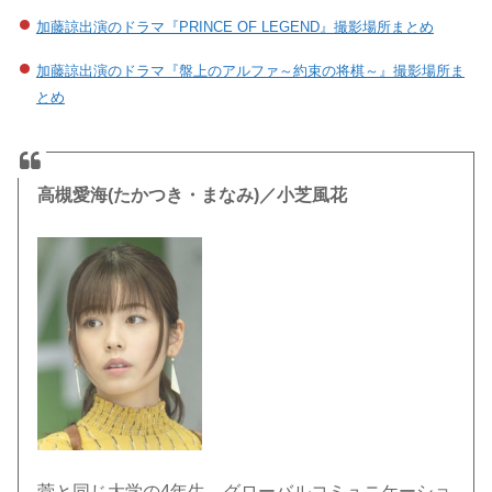
加藤諒出演のドラマ『PRINCE OF LEGEND』撮影場所まとめ
加藤諒出演のドラマ『盤上のアルファ～約束の将棋～』撮影場所ま
とめ
高槻愛海(たかつき・まなみ)／小芝風花
菅と同じ大学の4年生。グローバルコミュニケーショ