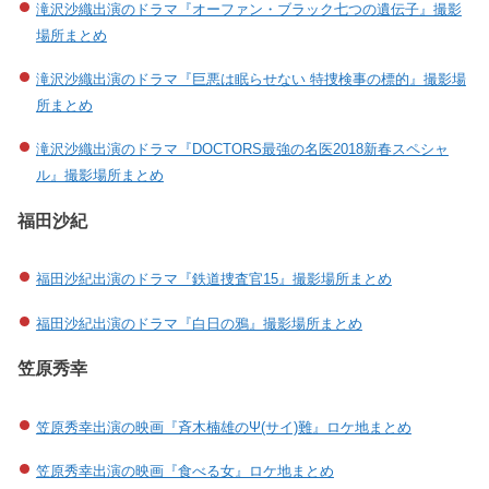
滝沢沙織出演のドラマ『オーファン・ブラック七つの遺伝子』撮影
場所まとめ
滝沢沙織出演のドラマ『巨悪は眠らせない 特捜検事の標的』撮影場
所まとめ
滝沢沙織出演のドラマ『DOCTORS最強の名医2018新春スペシャ
ル』撮影場所まとめ
福田沙紀
福田沙紀出演のドラマ『鉄道捜査官15』撮影場所まとめ
福田沙紀出演のドラマ『白日の鴉』撮影場所まとめ
笠原秀幸
笠原秀幸出演の映画『斉木楠雄のΨ(サイ)難』ロケ地まとめ
笠原秀幸出演の映画『食べる女』ロケ地まとめ