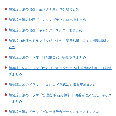
加藤諒出演の映画『金メダル男』ロケ地まとめ
加藤諒出演の映画『リンキングラブ』ロケ地まとめ
加藤諒出演の映画『ギャングース』ロケ地まとめ
加藤諒の出演のドラマ『突然ですが、明日結婚します』撮影場所ま
とめ
加藤諒出演のドラマ『怪獣倶楽部』撮影場所まとめ
加藤諒出演のドラマ『ゆとりですがなにか-純米吟醸純情編-』撮影場
所まとめ
加藤諒出演のドラマ『ちょい☆ドラ2017』撮影場所まとめ
加藤諒出演のドラマ『管理官 明石美和子 十四番目に来た女』キャス
トまとめ
加藤諒出演のドラマ『ゼロ一攫千金ゲーム』キャストまとめ