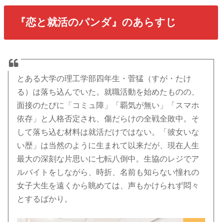
『恋と就活のパンダ』のあらすじ
とある大学の理工学部四年生・菅猛（すが・たけ
る）は落ち込んでいた。就職活動を始めたものの、
面接のたびに「コミュ障」「覇気が無い」「スマホ
依存」と人格否定され、傷だらけの全戦全敗中。そ
して落ち込む材料は就活だけではない。「彼女いな
い歴」は当然のように生まれて以来だが、現在人生
最大の深刻な片思いに七転八倒中。生協のレジでア
ルバイトをしながら、時折、名前も知らない憧れの
女子大生を遠くから眺めては、声もかけられず悶々
とするばかり。