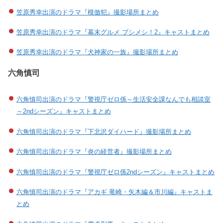
笠原秀幸出演のドラマ『模倣犯』撮影場所まとめ
笠原秀幸出演のドラマ『幕末グルメ ブシメシ！2』キャストまとめ
笠原秀幸出演のドラマ『犬神家の一族』撮影場所まとめ
六角慎司
六角慎司出演のドラマ『警視庁ゼロ係～生活安全課なんでも相談室
～2ndシーズン』キャストまとめ
六角慎司出演のドラマ『下北沢ダイハード』撮影場所まとめ
六角慎司出演のドラマ『炎の経営者』撮影場所まとめ
六角慎司出演のドラマ『警視庁ゼロ係2ndシーズン』キャストまとめ
六角慎司出演のドラマ『アカギ 竜崎・矢木編＆市川編』キャストま
とめ