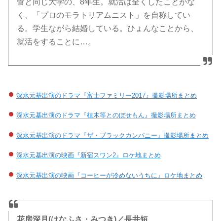
菅と同じ大学の、8年生。就活は全くしたことがな
く、「プロのモラトリアムニスト」を自称してい
る。学生ながら結婚している。ひょんなことから、
就活をすることに…。
深水元基出演のドラマ『富士ファミリー2017』撮影場所まとめ
深水元基出演のドラマ『植木等とのぼせもん』撮影場所まとめ
深水元基出演のドラマ『ザ・ブラックカンパニー』撮影場所まとめ
深水元基出演の映画『新宿スワン2』ロケ地まとめ
深水元基出演の映画『コーヒーが冷めないうちに』ロケ地まとめ
花房深月(はなふさ・みつき)／長井短