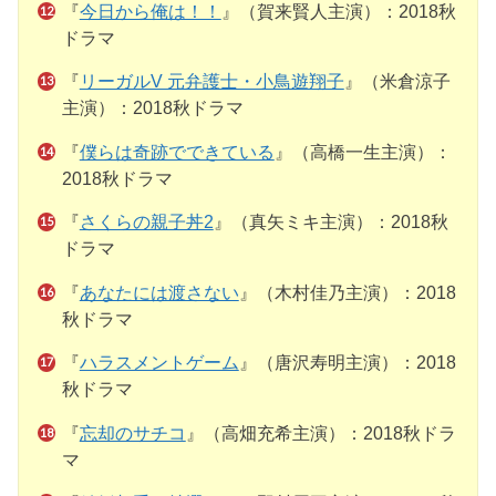
『
今日から俺は！！
』（賀来賢人主演）：2018秋
ドラマ
『
リーガルV 元弁護士・小鳥遊翔子
』（米倉涼子
主演）：2018秋ドラマ
『
僕らは奇跡でできている
』（高橋一生主演）：
2018秋ドラマ
『
さくらの親子丼2
』（真矢ミキ主演）：2018秋
ドラマ
『
あなたには渡さない
』（木村佳乃主演）：2018
秋ドラマ
『
ハラスメントゲーム
』（唐沢寿明主演）：2018
秋ドラマ
『
忘却のサチコ
』（高畑充希主演）：2018秋ドラ
マ