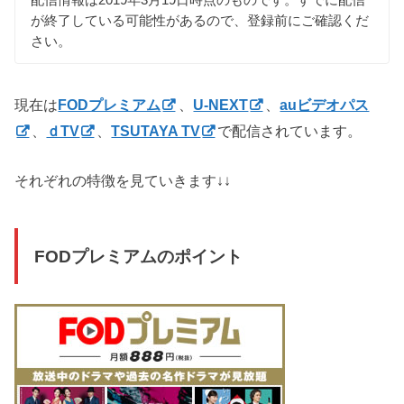
が終了している可能性があるので、登録前にご確認くだ
さい。
現在は
FODプレミアム
、
U-NEXT
、
auビデオパス
、
ｄTV
、
TSUTAYA TV
で配信されています。
それぞれの特徴を見ていきます↓↓
FODプレミアムのポイント