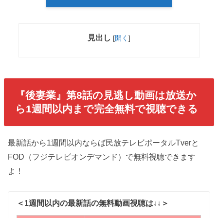
見出し
[
開く
]
『後妻業』第8話
の見逃し動画は放送か
ら1週間以内まで完全無料で視聴できる
最新話から1週間以内ならば民放テレビポータルTverと
FOD（フジテレビオンデマンド）で無料視聴できます
よ！
＜1週間以内の最新話の無料動画視聴は↓↓＞