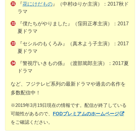
『
花にけだもの
』（中村ゆりか主演）：2017秋ド
ラマ
『僕たちがやりました』（窪田正孝主演）：2017
夏ドラマ
『セシルのもくろみ』（真木よう子主演）：2017
夏ドラマ
『警視庁いきもの係』（渡部篤郎主演）：2017夏
ドラマ
など、フジテレビ系列の最新ドラマや過去の名作を
多数配信中！
※2019年3月19日現在の情報です。配信が終了している
可能性があるので、
FODプレミアムのホームページ
をご確認ください。