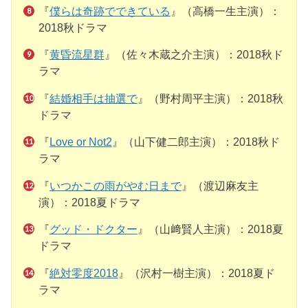
『
僕らは奇跡でできている
』（高橋一生主演）：
2018秋ドラマ
『
黄昏流星群
』（佐々木蔵之介主演）：2018秋ド
ラマ
『
結婚相手は抽選で
』（野村周平主演）：2018秋
ドラマ
『
Love or Not2
』（山下健二郎主演）：2018秋ド
ラマ
『
いつかこの雨がやむ日まで
』（渡辺麻友主
演）：2018夏ドラマ
『
グッド・ドクター
』（山﨑賢人主演）：2018夏
ドラマ
『
絶対零度2018
』（沢村一樹主演）：2018夏ド
ラマ