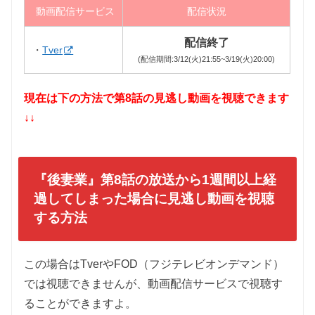
動画配信サービス
配信状況
配信終了
・
Tver
(配信期間:3/12(火)21:55~3/19(火)20:00)
現在は下の方法で第8話の見逃し動画を視聴できます
↓↓
『後妻業』第8話の放送から1週間以上経
過してしまった場合に見逃し動画を視聴
する方法
この場合はTverやFOD（フジテレビオンデマンド）
では視聴できませんが、動画配信サービスで視聴す
ることができますよ。