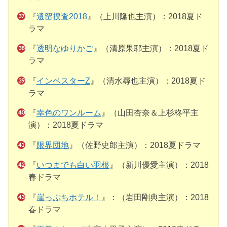
『
遺留捜査2018
』（上川隆也主演）：2018夏ド
ラマ
『
透明なゆりかご
』（清原果耶主演）：2018夏ド
ラマ
『
インベスターZ
』（清水尋也主演）：2018夏ド
ラマ
『
幸色のワンルーム
』（山田杏奈＆上杉柊平主
演）：2018夏ドラマ
『
限界団地
』（佐野史郎主演）：2018夏ドラマ
『
いつまでも白い羽根
』（新川優愛主演）：2018
春ドラマ
『
崖っぷちホテル！
』：（岩田剛典主演）：2018
春ドラマ