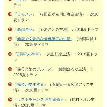
ラマ
『
ヒモメン
』（窪田正孝＆川口春奈主演）：2018
夏ドラマ
『
高嶺の花
』（石原さとみ主演）：2018夏ドラマ
『
健康で文化的な最低限度の生活
』（吉岡里帆主
演）：2018夏ドラマ
『
刑事7人2018
』（東山紀之主演）：2018夏ドラ
マ
『義母と娘のブルース』（綾瀬はるか主演）：
2018夏ドラマ
『
探偵が早すぎる
』（滝藤賢一＆広瀬アリス主
演）：2018夏ドラマ
『
ラストチャンス 再生請負人
』（仲村トオル主
演）:2018夏ドラマ