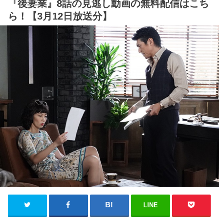
『後妻業』8話の見逃し動画の無料配信はこち
ら！【3月12日放送分】
LINE