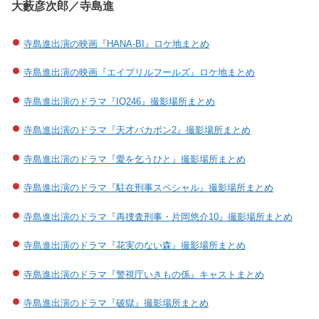
大藪彦次郎／寺島進
寺島進出演の映画『HANA-BI』ロケ地まとめ
寺島進出演の映画『エイプリルフールズ』ロケ地まとめ
寺島進出演のドラマ『IQ246』撮影場所まとめ
寺島進出演のドラマ『天才バカボン2』撮影場所まとめ
寺島進出演のドラマ『愛を乞うひと』撮影場所まとめ
寺島進出演のドラマ『駐在刑事スペシャル』撮影場所まとめ
寺島進出演のドラマ『再捜査刑事・片岡悠介10』撮影場所まとめ
寺島進出演のドラマ『花実のない森』撮影場所まとめ
寺島進出演のドラマ『警視庁いきもの係』キャストまとめ
寺島進出演のドラマ『破獄』撮影場所まとめ