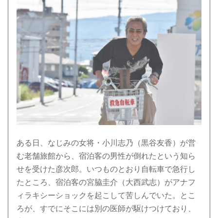
ある日、なじみの女将・小川志乃（黒谷友香）が営
む老舗旅館から、宿泊客の男性が倒れたという知ら
せを受けた彦次郎。いつものとおり自転車で急行し
たところ、宿泊客の宮脇圭介（大西武志）がアナフ
ィラキシーショックを起こして苦しんでいた。とこ
ろが、すでにそこには別の医師が駆けつけており、