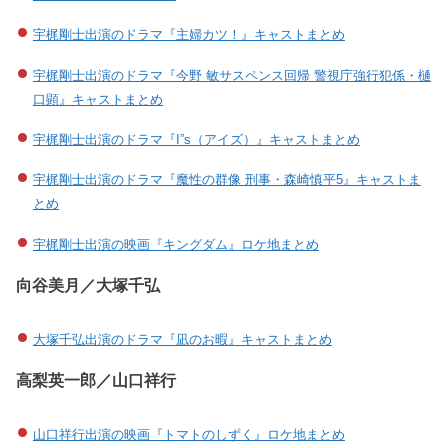
宇梶剛士出演のドラマ『主婦カツ！』キャストまとめ
宇梶剛士出演のドラマ『今野 敏サスペンス回帰 警視庁強行犯係・樋
口顕』キャストまとめ
宇梶剛士出演のドラマ『I”s（アイズ）』キャストまとめ
宇梶剛士出演のドラマ『魔性の群像 刑事・森崎慎平5』キャストま
とめ
宇梶剛士出演の映画『キングダム』ロケ地まとめ
向谷美月／大塚千弘
大塚千弘出演のドラマ『凪のお暇』キャストまとめ
高梨英一郎／山口祥行
山口祥行出演の映画『トマトのしずく』ロケ地まとめ