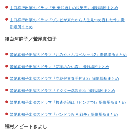
山口祥行出演のドラマ『天 天和通りの快男児』撮影場所まとめ
山口祥行出演のドラマ『ゾンビが来たから人生見つめ直した件』撮
影場所まとめ
後白河静子／鷲尾真知子
鷲尾真知子出演のドラマ『おみやさんスペシャル2』撮影場所まとめ
鷲尾真知子出演のドラマ『花実のない森』撮影場所まとめ
鷲尾真知子出演のドラマ『立花登青春手控え2』撮影場所まとめ
鷲尾真知子出演のドラマ『ドクター彦次郎3』撮影場所まとめ
鷲尾真知子出演のドラマ『捜査会議はリビングで!』撮影場所まとめ
鷲尾真知子出演のドラマ『パンドラⅣ AI戦争』撮影場所まとめ
福村／ビートきよし