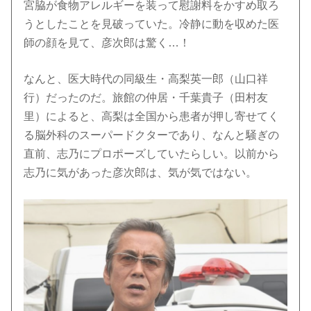
宮脇が食物アレルギーを装って慰謝料をかすめ取ろ
うとしたことを見破っていた。冷静に動を収めた医
師の顔を見て、彦次郎は驚く…！
なんと、医大時代の同級生・高梨英一郎（山口祥
行）だったのだ。旅館の仲居・千葉貴子（田村友
里）によると、高梨は全国から患者が押し寄せてく
る脳外科のスーパードクターであり、なんと騒ぎの
直前、志乃にプロポーズしていたらしい。以前から
志乃に気があった彦次郎は、気が気ではない。