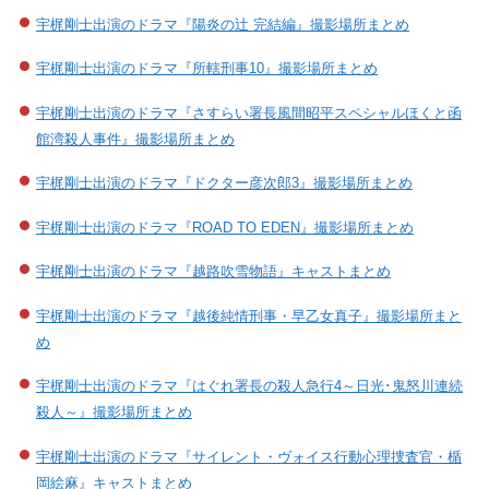
宇梶剛士出演のドラマ『陽炎の辻 完結編』撮影場所まとめ
宇梶剛士出演のドラマ『所轄刑事10』撮影場所まとめ
宇梶剛士出演のドラマ『さすらい署長風間昭平スペシャルほくと函
館湾殺人事件』撮影場所まとめ
宇梶剛士出演のドラマ『ドクター彦次郎3』撮影場所まとめ
宇梶剛士出演のドラマ『ROAD TO EDEN』撮影場所まとめ
宇梶剛士出演のドラマ『越路吹雪物語』キャストまとめ
宇梶剛士出演のドラマ『越後純情刑事・早乙女真子』撮影場所まと
め
宇梶剛士出演のドラマ『はぐれ署長の殺人急行4～日光･鬼怒川連続
殺人～』撮影場所まとめ
宇梶剛士出演のドラマ『サイレント・ヴォイス行動心理捜査官・楯
岡絵麻』キャストまとめ