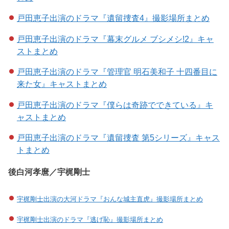
戸田恵子出演のドラマ『遺留捜査4』撮影場所まとめ
戸田恵子出演のドラマ『幕末グルメ ブシメシ!2』キャ
ストまとめ
戸田恵子出演のドラマ『管理官 明石美和子 十四番目に
来た女』キャストまとめ
戸田恵子出演のドラマ『僕らは奇跡でできている』キ
ャストまとめ
戸田恵子出演のドラマ『遺留捜査 第5シリーズ』キャス
トまとめ
後白河孝麿／宇梶剛士
宇梶剛士出演の大河ドラマ『おんな城主直虎』撮影場所まとめ
宇梶剛士出演のドラマ『逃げ恥』撮影場所まとめ