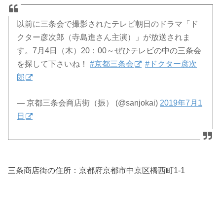
以前に三条会で撮影されたテレビ朝日のドラマ「ド
クター彦次郎（寺島進さん主演）」が放送されま
す。7月4日（木）20：00～ぜひテレビの中の三条会
を探して下さいね！
#京都三条会
#ドクター彦次
郎
— 京都三条会商店街（振） (@sanjokai)
2019年7月1
日
三条商店街の住所：京都府京都市中京区橋西町1-1