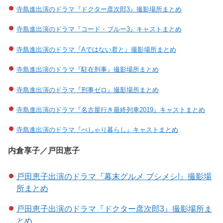
寺島進出演のドラマ『ドクター彦次郎3』撮影場所まとめ
寺島進出演のドラマ『コード・ブルー3』キャストまとめ
寺島進出演のドラマ『Aではない君と』撮影場所まとめ
寺島進出演のドラマ『駐在刑事』撮影場所まとめ
寺島進出演のドラマ『刑事ゼロ』撮影場所まとめ
寺島進出演のドラマ『名古屋行き最終列車2019』キャストまとめ
寺島進出演のドラマ『べしゃり暮らし』キャストまとめ
内倉享子／戸田恵子
戸田恵子出演のドラマ『幕末グルメ ブシメシ!』撮影場
所まとめ
戸田恵子出演のドラマ『ドクター彦次郎3』撮影場所ま
とめ