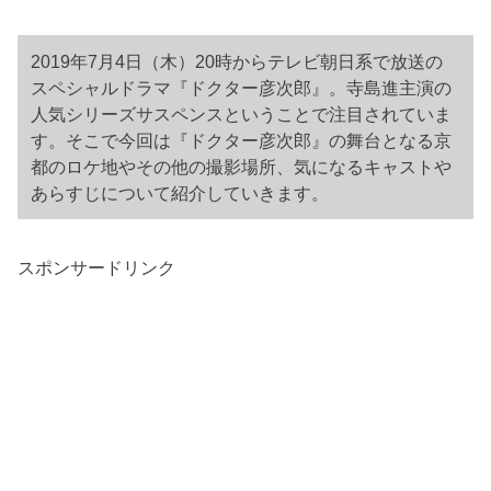
2019年7月4日（木）20時からテレビ朝日系で放送の
スペシャルドラマ『ドクター彦次郎』。寺島進主演の
人気シリーズサスペンスということで注目されていま
す。そこで今回は『ドクター彦次郎』の舞台となる京
都のロケ地やその他の撮影場所、気になるキャストや
あらすじについて紹介していきます。
スポンサードリンク