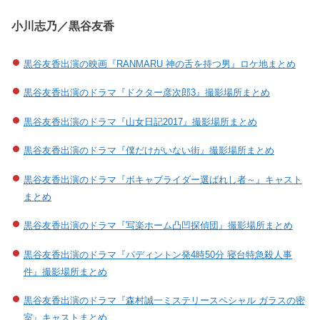
小川志乃／黒谷友香
黒谷友香出演の映画『RANMARU 神の舌を持つ男』ロケ地まとめ
黒谷友香出演のドラマ『ドクター彦次郎3』撮影場所まとめ
黒谷友香出演のドラマ『山女日記2017』撮影場所まとめ
黒谷友香出演のドラマ『僕だけがいない街』撮影場所まとめ
黒谷友香出演のドラマ『ボキャブライダー選ばれし者～』キャスト
まとめ
黒谷友香出演のドラマ『写楽ホーム凸凹探偵団』撮影場所まとめ
黒谷友香出演のドラマ『パディントン発4時50分 寝台特急殺人事
件』撮影場所まとめ
黒谷友香出演のドラマ『森村誠一ミステリースペシャル ガラスの密
室』キャストまとめ