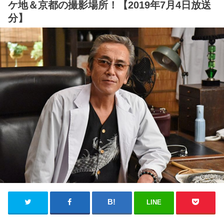
ケ地＆京都の撮影場所！【2019年7月4日放送
分】
LINE