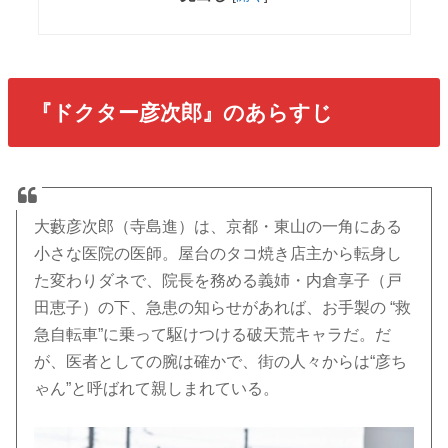
『ドクター彦次郎』のあらすじ
大藪彦次郎（寺島進）は、京都・東山の一角にある
小さな医院の医師。屋台のタコ焼き店主から転身し
た変わりダネで、院長を務める義姉・内倉享子（戸
田恵子）の下、急患の知らせがあれば、お手製の “救
急自転車”に乗って駆けつける破天荒キャラだ。だ
が、医者としての腕は確かで、街の人々からは“彦ち
ゃん”と呼ばれて親しまれている。