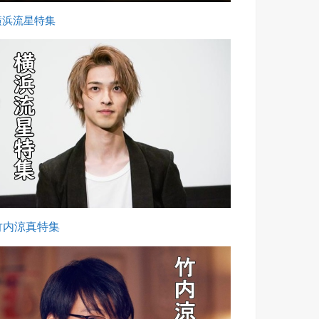
横浜流星特集
竹内涼真特集