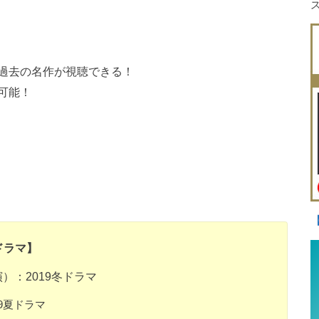
過去の名作が視聴できる！
可能！
ドラマ】
）：2019冬ドラマ
9夏ドラマ