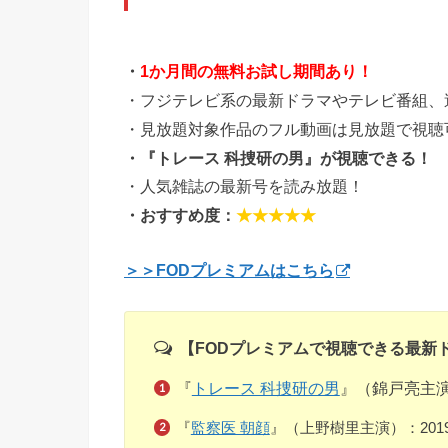
・
1か月間の無料お試し期間あり！
・フジテレビ系の最新ドラマやテレビ番組、
・見放題対象作品のフル動画は見放題で視聴
・『トレース 科捜研の男』が視聴できる！
・人気雑誌の最新号を読み放題！
・おすすめ度：
★★★★★
＞＞FODプレミアムはこちら
【FODプレミアムで視聴できる最新
『
トレース 科捜研の男
』（錦戸亮主演
『
監察医 朝顔
』（上野樹里主演）：201