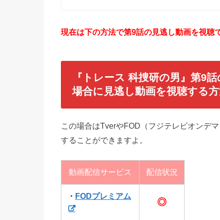
現在は下の方法で第9話の見逃し動画を視聴で
『トレース 科捜研の男』第9
場合に見逃し動画を視聴する方
この場合はTverやFOD（フジテレビオン
することができますよ。
動画配信サービス
配信状況
・
FODプレミアム
◎