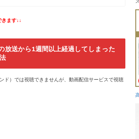
きます↓↓
話の放送から1週間以上経過してしまった
法
デマンド）では視聴できませんが、動画配信サービスで視聴