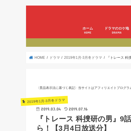
ホーム
ドラマのロケ地
HOME
DRAMA
HOME
ドラマ
2019年1月-3月冬ドラマ
『トレース 科
〈景品表示法に基づく表記〉当サイトはアフィリエイトプログラ
2019年1月-3月冬ドラマ
2019.03.04
2019.07.16
『トレース 科捜研の男』9
ら！【3月4日放送分】