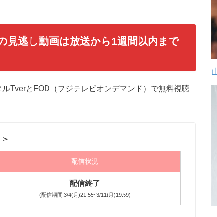
の見逃し動画は放送から1週間以内まで
ルTverとFOD（フジテレビオンデマンド）で無料視聴
↓＞
配信状況
配信終了
(配信期間:3/4(月)21:55~3/11(月)19:59)