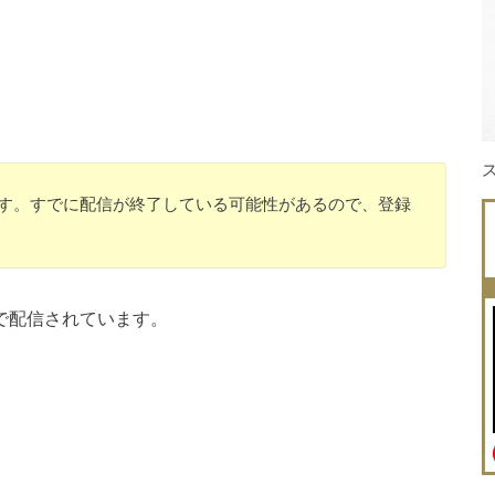
のです。すでに配信が終了している可能性があるので、登録
で配信されています。