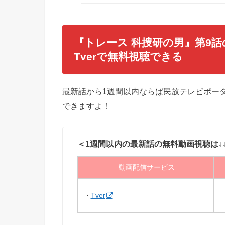
『トレース 科捜研の男』第9話
Tverで無料視聴できる
最新話から1週間以内ならば民放テレビポータ
できますよ！
＜1週間以内の最新話の無料動画視聴は↓
動画配信サービス
・
Tver