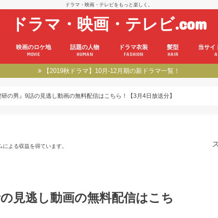
ドラマ・映画・テレビをもっと楽しく。
ドラマ・映画・テレビ.com
映画のロケ地
話題の人物
ドラマ衣装
髪型
当サイ
MOVIE
HUMAN
FASHION
HAIR
A
【2019秋ドラマ】10月-12月期の新ドラマ一覧！
捜研の男』9話の見逃し動画の無料配信はこちら！【3月4日放送分】
ムによる収益を得ています。
話の見逃し動画の無料配信はこち