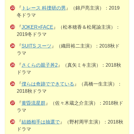
『
トレース 科捜研の男
』（錦戸亮主演）：2019
冬ドラマ
『
JOKER×FACE
』（松本穂香＆松尾諭主演）：
2019冬ドラマ
『
SUITS スーツ
』（織田裕二主演）：2018秋ド
ラマ
『
さくらの親子丼2
』（真矢ミキ主演）：2018秋
ドラマ
『
僕らは奇跡でできている
』（高橋一生主演）：
2018秋ドラマ
『
黄昏流星群
』（佐々木蔵之介主演）：2018秋ド
ラマ
『
結婚相手は抽選で
』（野村周平主演）：2018秋
ドラマ