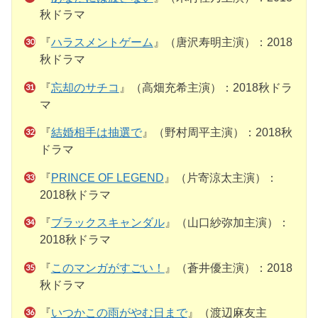
秋ドラマ
『
ハラスメントゲーム
』（唐沢寿明主演）：2018
秋ドラマ
『
忘却のサチコ
』（高畑充希主演）：2018秋ドラ
マ
『
結婚相手は抽選で
』（野村周平主演）：2018秋
ドラマ
『
PRINCE OF LEGEND
』（片寄涼太主演）：
2018秋ドラマ
『
ブラックスキャンダル
』（山口紗弥加主演）：
2018秋ドラマ
『
このマンガがすごい！
』（蒼井優主演）：2018
秋ドラマ
『
いつかこの雨がやむ日まで
』（渡辺麻友主