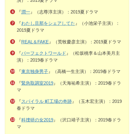
演）：2019夏ドラマ
『
潤一
』（志尊淳主演）：2019夏ドラマ
『
わたし旦那をシェアしてた
』（小池栄子主演）：
2019夏ドラマ
『
REAL＆FAKE
』（荒牧慶彦主演）：2019夏ドラマ
『
パーフェクトワールド
』（松坂桃李＆山本美月主
演）：2019春ドラマ
『
東京独身男子
』（高橋一生主演）：2019春ドラマ
『
緊急取調室2019
』（天海祐希主演）：2019春ドラ
マ
『
スパイラル 町工場の奇跡
』（玉木宏主演）：2019
春ドラマ
『
科捜研の女2019
』（沢口靖子主演）：2019春ドラ
マ