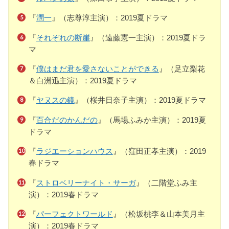
『
潤一
』（志尊淳主演）：2019夏ドラマ
『
それぞれの断崖
』（遠藤憲一主演）：2019夏ドラ
マ
『
僕はまだ君を愛さないことができる
』（足立梨花
＆白洲迅主演）：2019夏ドラマ
『
ヤヌスの鏡
』（桜井日奈子主演）：2019夏ドラマ
『
百合だのかんだの
』（馬場ふみか主演）：2019夏
ドラマ
『
ラジエーションハウス
』（窪田正孝主演）：2019
春ドラマ
『
ストロベリーナイト・サーガ
』（二階堂ふみ主
演）：2019春ドラマ
『
パーフェクトワールド
』（松坂桃李＆山本美月主
演）：2019春ドラマ