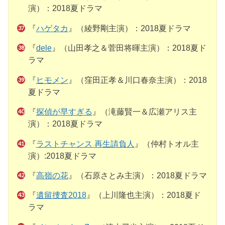
演）：2018夏ドラマ
『
ハゲタカ
』（綾野剛主演）：2018夏ドラマ
『
dele
』（山田孝之＆菅田将暉主演）：2018夏ド
ラマ
『
ヒモメン
』（窪田正孝＆川口春奈主演）：2018
夏ドラマ
『
探偵が早すぎる
』（滝藤賢一＆広瀬アリス主
演）：2018夏ドラマ
『
ラストチャンス 再生請負人
』（仲村トオル主
演）:2018夏ドラマ
『
高嶺の花
』（石原さとみ主演）：2018夏ドラマ
『
遺留捜査2018
』（上川隆也主演）：2018夏ド
ラマ