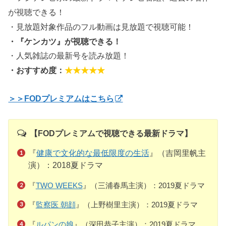
が視聴できる！
・見放題対象作品のフル動画は見放題で視聴可能！
・『ケンカツ』が視聴できる！
・人気雑誌の最新号を読み放題！
・おすすめ度：
★★★★★
＞＞FODプレミアムはこちら
【FODプレミアムで視聴できる最新ドラマ】
『
健康で文化的な最低限度の生活
』（吉岡里帆主
演）：2018夏ドラマ
『
TWO WEEKS
』（三浦春馬主演）：2019夏ドラマ
『
監察医 朝顔
』（上野樹里主演）：2019夏ドラマ
『
ルパンの娘
』（深田恭子主演）：2019夏ドラマ