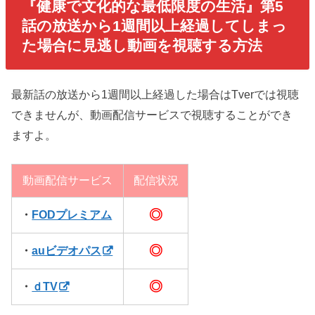
『健康で文化的な最低限度の生活』第5
話の放送から1週間以上経過してしまっ
た場合に見逃し動画を視聴する方法
最新話の放送から1週間以上経過した場合はTverでは視聴
できませんが、動画配信サービスで視聴することができ
ますよ。
動画配信サービス
配信状況
◎
・
FODプレミアム
◎
・
auビデオパス
◎
・
ｄTV