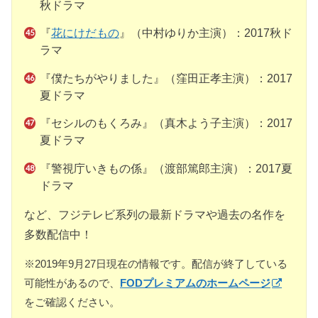
秋ドラマ
『
花にけだもの
』（中村ゆりか主演）：2017秋ド
ラマ
『僕たちがやりました』（窪田正孝主演）：2017
夏ドラマ
『セシルのもくろみ』（真木よう子主演）：2017
夏ドラマ
『警視庁いきもの係』（渡部篤郎主演）：2017夏
ドラマ
など、フジテレビ系列の最新ドラマや過去の名作を
多数配信中！
※2019年9月27日現在の情報です。配信が終了している
可能性があるので、
FODプレミアムのホームページ
をご確認ください。