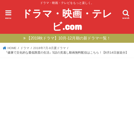
ドラマ・映画・テレビをもっと楽しく。
ドラマ・映画・テレ
menu
search
ビ.com
【2019秋ドラマ】10月-12月期の新ドラマ一覧！
HOME
ドラマ
2018年7月-9月夏ドラマ
『健康で文化的な最低限度の生活』5話の見逃し動画無料配信はこちら！【8月14日放送分】