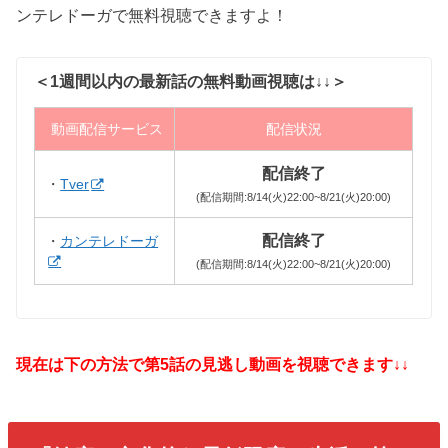
ンテレドーガで無料視聴できますよ！
＜1週間以内の最新話の無料動画視聴は↓↓＞
動画配信サービス
配信状況
配信終了
・
Tver
(配信期間:8/14(火)22:00~8/21(火)20:00)
配信終了
・
カンテレドーガ
(配信期間:8/14(火)22:00~8/21(火)20:00)
現在は下の方法で第5話の見逃し動画を視聴できます↓↓