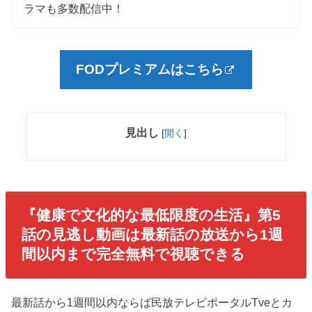
ラマも多数配信中！
FODプレミアムはこちら
見出し
[
開く
]
『健康で文化的な最低限度の生活』第5
話
の見逃し動画は最新話の放送から1週
間以内まで完全無料で視聴できる
最新話から1週間以内ならば民放テレビポータルTveとカ