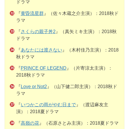
ドラマ
『
黄昏流星群
』（佐々木蔵之介主演）：2018秋ド
ラマ
『
さくらの親子丼2
』（真矢ミキ主演）：2018秋
ドラマ
『
あなたには渡さない
』（木村佳乃主演）：2018
秋ドラマ
『
PRINCE OF LEGEND
』（片寄涼太主演）：
2018秋ドラマ
『
Love or Not2
』（山下健二郎主演）：2018秋ド
ラマ
『
いつかこの雨がやむ日まで
』（渡辺麻友主
演）：2018夏ドラマ
『
高嶺の花
』（石原さとみ主演）：2018夏ドラマ