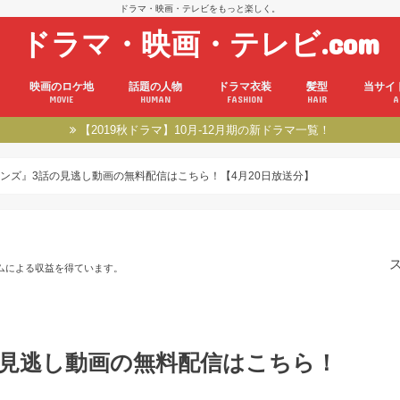
ドラマ・映画・テレビをもっと楽しく。
ドラマ・映画・テレビ.com
映画のロケ地
話題の人物
ドラマ衣装
髪型
当サイ
MOVIE
HUMAN
FASHION
HAIR
A
【2019秋ドラマ】10月-12月期の新ドラマ一覧！
ンズ』3話の見逃し動画の無料配信はこちら！【4月20日放送分】
ムによる収益を得ています。
の見逃し動画の無料配信はこちら！