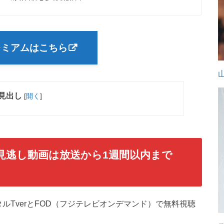
レミアムはこちら
見出し
[
開く
]
見逃し動画は放送から1週間以内まで
ルTverとFOD（フジテレビオンデマンド）で無料視聴