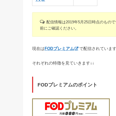
配信情報は2019年5月25日時点のも
前にご確認ください。
現在は
FODプレミアム
で配信されていま
それぞれの特徴を見ていきます↓↓
FODプレミアムのポイント