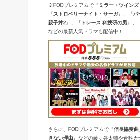
※FODプレミアムで『
ミラー・ツインズ S
『
ストロベリーナイト・サーガ
』、『
パ
親子丼2
』、
『
トレース 科捜研の男
』、
などの最新人気ドラマも配信中
！
さらに、FODプレミアムで『
信長協奏曲
きない理由
』などの藤ヶ谷太輔や倉科カ