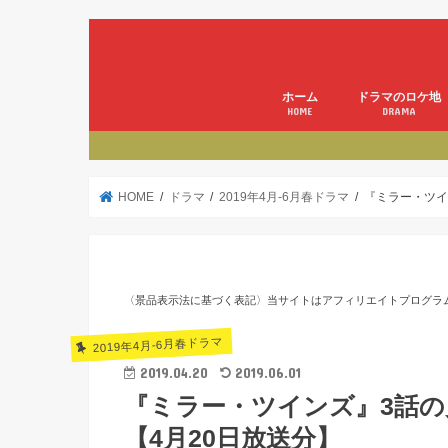
ホーム
ドラマのロケ地
HOME
DRAMA
HOME
ドラマ
2019年4月-6月春ドラマ
『ミラー・ツイ
〈景品表示法に基づく表記〉当サイトはアフィリエイトプログラ
2019年4月-6月春ドラマ
2019.04.20
2019.06.01
『ミラー・ツインズ』3話
【4月20日放送分】