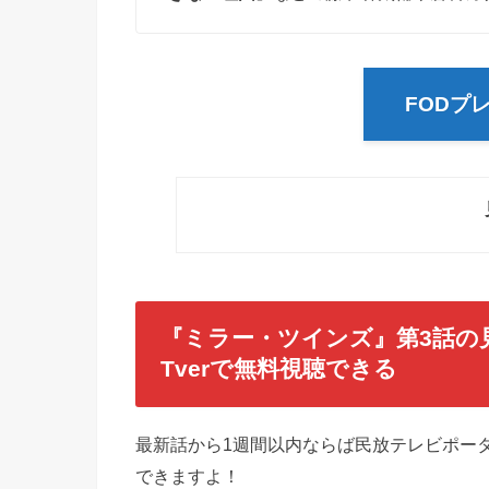
FODプ
『ミラー・ツインズ』第3話
の
Tverで無料視聴できる
最新話から1週間以内ならば民放テレビポータ
できますよ！