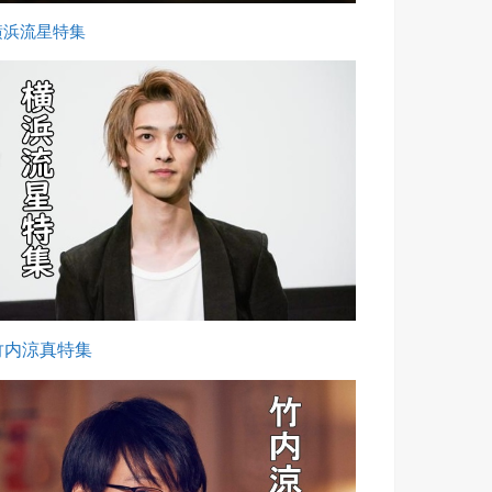
横浜流星特集
竹内涼真特集