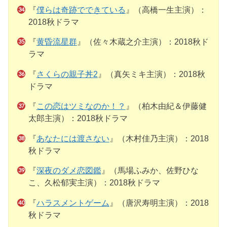
『
僕らは奇跡でできている
』（高橋一生主演）：
2018秋ドラマ
『
黄昏流星群
』（佐々木蔵之介主演）：2018秋ド
ラマ
『
さくらの親子丼2
』（真矢ミキ主演）：2018秋
ドラマ
『
この恋はツミなのか！？
』（柏木由紀＆伊藤健
太郎主演）：2018秋ドラマ
『
あなたには渡さない
』（木村佳乃主演）：2018
秋ドラマ
『
深夜のダメ恋図鑑
』（馬場ふみか、佐野ひな
こ、久松郁実主演）：2018秋ドラマ
『
ハラスメントゲーム
』（唐沢寿明主演）：2018
秋ドラマ