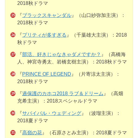
2018秋ドラマ
『
ブラックスキャンダル
』（山口紗弥加主演）：
2018秋ドラマ
『
プリティが多すぎる
』（千葉雄大主演）：2018
秋ドラマ
『
部活、好きじゃなきゃダメですか？
』（高橋海
人、神宮寺勇太、岩橋玄樹主演）：2018秋ドラマ
『
PRINCE OF LEGEND
』（片寄涼太主演）：
2018秋ドラマ
『
過保護のカホコ2018 ラブ＆ドリーム
』（高畑
充希主演）：2018スペシャルドラマ
『
サバイバル・ウェディング
』（波瑠主演）：
2018夏ドラマ
『
高嶺の花
』（石原さとみ主演）：2018夏ドラマ