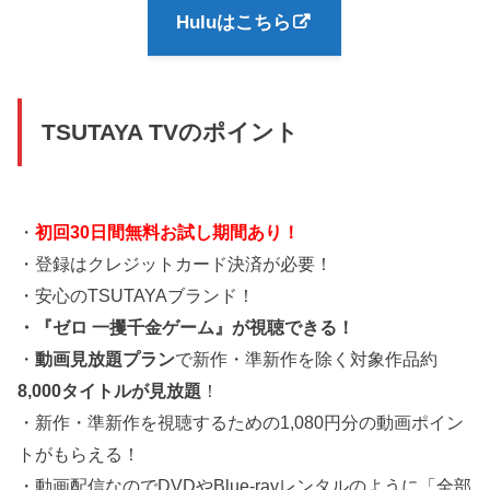
Huluはこちら
TSUTAYA TVのポイント
・
初回30日間無料お試し期間あり！
・登録はクレジットカード決済が必要！
・安心のTSUTAYAブランド！
・『ゼロ 一攫千金ゲーム』が視聴できる！
・
動画見放題プラン
で新作・準新作を除く対象作品約
8,000タイトルが見放題
！
・新作・準新作を視聴するための1,080円分の動画ポイン
トがもらえる！
・動画配信なのでDVDやBlue-rayレンタルのように「全部