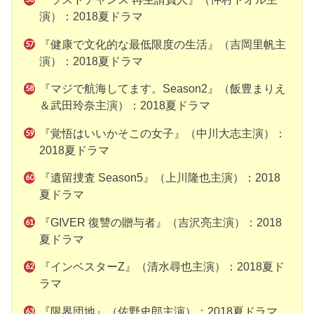
演）：2018夏ドラマ
『健康で文化的な最低限度の生活』（吉岡里帆主
演）：2018夏ドラマ
『マジで航海してます。Season2』（飯豊まりえ
＆武田玲奈主演）：2018夏ドラマ
『覚悟はいいかそこの女子』（中川大志主演）：
2018夏ドラマ
『遺留捜査 Season5』（上川隆也主演）：2018
夏ドラマ
『GIVER 復讐の贈与者』（吉沢亮主演）：2018
夏ドラマ
『インベスターZ』（清水尋也主演）：2018夏ド
ラマ
『限界団地』（佐野史郎主演）：2018夏ドラマ