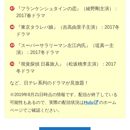
『フランケンシュタインの恋』（綾野剛主演）：
2017春ドラマ
『東京タラレバ娘』（吉高由里子主演）：2017冬
ドラマ
『スーパーサラリーマン左江内氏』（堤真一主
演）：2017冬ドラマ
『視覚探偵 日暮旅人』（松坂桃李主演）：2017
冬ドラマ
など、日テレ系列のドラマが見放題！
※2019年8月21日時点の情報です。配信が終了している
可能性もあるので、実際の配信状況は
Hulu
のホーム
ページでご確認ください。