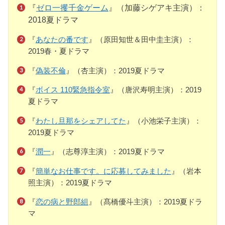
『
ゼロ一攫千金ゲーム
』（加藤シゲアキ主演）：
2018夏ドラマ
『
あなたの番です
』（原田知世＆田中圭主演）：
2019春・夏ドラマ
『
偽装不倫
』（杏主演）：2019夏ドラマ
『
ボイス 110緊急指令室
』（唐沢寿明主演）：2019
夏ドラマ
『
わたし旦那をシェアしてた
』（小池栄子主演）：
2019夏ドラマ
『
潤一
』（志尊淳主演）：2019夏ドラマ
『
簡単なお仕事です。に応募してみました
』（岩本
照主演）：2019夏ドラマ
『
恋の病と野郎組
』（髙橋優斗主演）：2019夏ドラ
マ