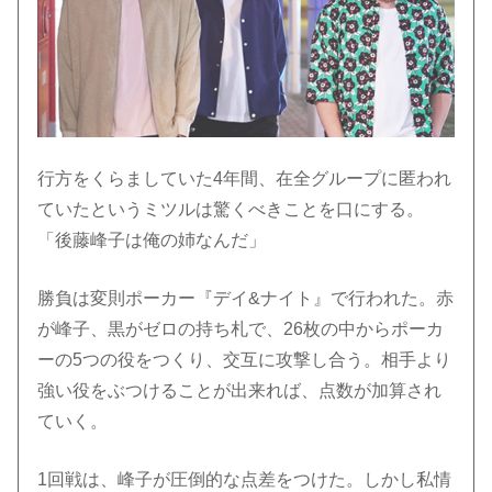
行方をくらましていた4年間、在全グループに匿われ
ていたというミツルは驚くべきことを口にする。
「後藤峰子は俺の姉なんだ」
勝負は変則ポーカー『デイ&ナイト』で行われた。赤
が峰子、黒がゼロの持ち札で、26枚の中からポーカ
ーの5つの役をつくり、交互に攻撃し合う。相手より
強い役をぶつけることが出来れば、点数が加算され
ていく。
1回戦は、峰子が圧倒的な点差をつけた。しかし私情