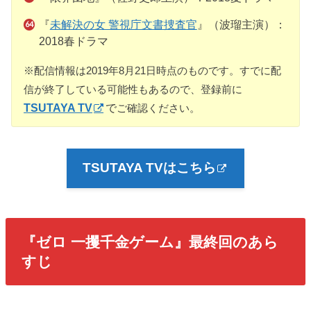
『
未解決の女 警視庁文書捜査官
』（波瑠主演）：
2018春ドラマ
※配信情報は2019年8月21日時点のものです。すでに配
信が終了している可能性もあるので、登録前に
TSUTAYA TV
で
ご確認ください。
TSUTAYA TVはこちら
『
ゼロ 一攫千金ゲーム
』最終回のあら
すじ