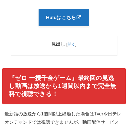
Huluはこちら
見出し
[
開く
]
『ゼロ 一攫千金ゲーム』最終回の見逃
し動画は放送から1週間以内まで完全無
料で視聴できる！
最新話の放送から1週間以上経過した場合はTverや日テレ
オンデマンドでは視聴できませんが、動画配信サービス