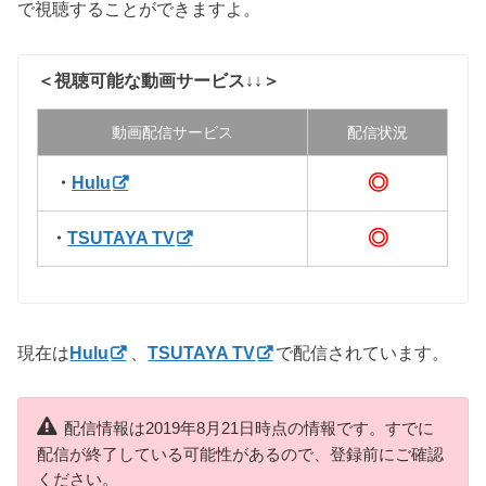
で視聴することができますよ。
＜視聴可能な動画サービス↓↓＞
動画配信サービス
配信状況
◎
・
Hulu
◎
・
TSUTAYA TV
現在は
Hulu
、
TSUTAYA TV
で配信されています。
配信情報は2019年8月21日時点の情報です。すでに
配信が終了している可能性があるので、登録前にご確認
ください。