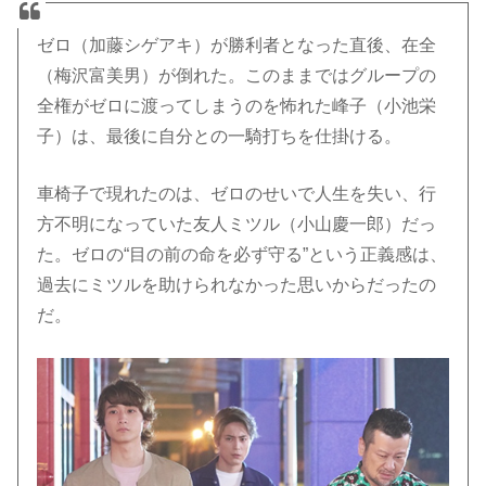
ゼロ（加藤シゲアキ）が勝利者となった直後、在全
（梅沢富美男）が倒れた。このままではグループの
全権がゼロに渡ってしまうのを怖れた峰子（小池栄
子）は、最後に自分との一騎打ちを仕掛ける。
車椅子で現れたのは、ゼロのせいで人生を失い、行
方不明になっていた友人ミツル（小山慶一郎）だっ
た。ゼロの“目の前の命を必ず守る”という正義感は、
過去にミツルを助けられなかった思いからだったの
だ。