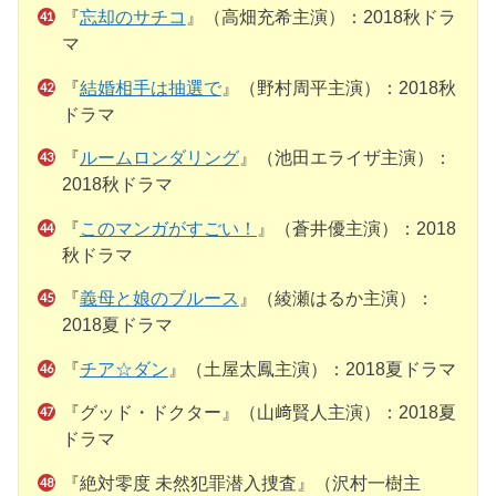
『
忘却のサチコ
』（高畑充希主演）：2018秋ドラ
マ
『
結婚相手は抽選で
』（野村周平主演）：2018秋
ドラマ
『
ルームロンダリング
』（池田エライザ主演）：
2018秋ドラマ
『
このマンガがすごい！
』（蒼井優主演）：2018
秋ドラマ
『
義母と娘のブルース
』（綾瀬はるか主演）：
2018夏ドラマ
『
チア☆ダン
』（土屋太鳳主演）：2018夏ドラマ
『グッド・ドクター』（山﨑賢人主演）：2018夏
ドラマ
『絶対零度 未然犯罪潜入捜査』（沢村一樹主