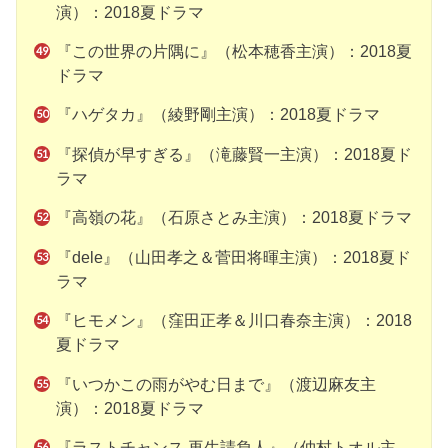
演）：2018夏ドラマ
『この世界の片隅に』（松本穂香主演）：2018夏
ドラマ
『ハゲタカ』（綾野剛主演）：2018夏ドラマ
『探偵が早すぎる』（滝藤賢一主演）：2018夏ド
ラマ
『高嶺の花』（石原さとみ主演）：2018夏ドラマ
『dele』（山田孝之＆菅田将暉主演）：2018夏ド
ラマ
『ヒモメン』（窪田正孝＆川口春奈主演）：2018
夏ドラマ
『いつかこの雨がやむ日まで』（渡辺麻友主
演）：2018夏ドラマ
『ラストチャンス 再生請負人』（仲村トオル主