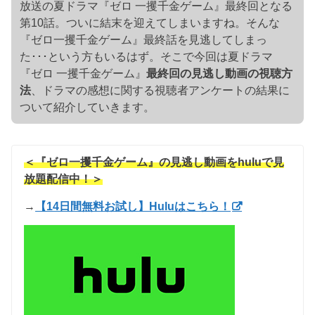
放送の夏ドラマ『ゼロ 一攫千金ゲーム』最終回となる
第10話。ついに結末を迎えてしまいますね。そんな
『ゼロ一攫千金ゲーム』最終話を見逃してしまっ
た･･･という方もいるはず。そこで今回は夏ドラマ
『ゼロ 一攫千金ゲーム』
最終回の見逃し動画の視聴方
法
、ドラマの感想に関する視聴者アンケートの結果に
ついて紹介していきます。
＜『ゼロ一攫千金ゲーム』の見逃し動画をhuluで見
放題配信中！＞
→
【14日間無料お試し】Huluはこちら！