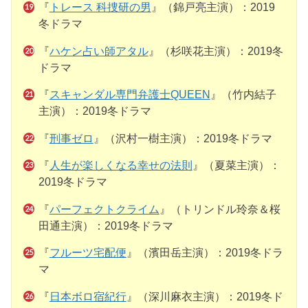
『
トレース 科捜研の男
』（錦戸亮主演）：2019
冬ドラマ
『
ハケン占い師アタル
』（杉咲花主演）：2019冬
ドラマ
『
スキャンダル専門弁護士QUEEN
』（竹内結子
主演）：2019冬ドラマ
『
刑事ゼロ
』（沢村一樹主演）：2019冬ドラマ
『
人生が楽しくなる幸せの法則
』（夏菜主演）：
2019冬ドラマ
『
パーフェクトクライム
』（トリンドル玲奈＆桜
田通主演）：2019冬ドラマ
『
フルーツ宅配便
』（濱田岳主演）：2019冬ドラ
マ
『
日本ボロ宿紀行
』（深川麻衣主演）：2019冬ド