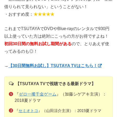
借りられて見られない」ということがない！
・おすすめ度：
★★★★★
これまでTSUTAYAでDVDやBlue-rayのレンタルで930円
以上使っていた方は絶対にこっちの方がお得ですよね！
初回30日間の無料お試し期間がある
ので、とりあえず使
ってみるのも◎！
→
【30日間無料お試し】TSUTAYA TVはこちら！
【TSUTAYA TVで視聴できる最新ドラマ】
『
ゼロ一攫千金ゲーム
』（加藤シゲアキ主演）：
2018夏ドラマ
『
セミオトコ
』（山田涼介主演）：2019夏ドラマ