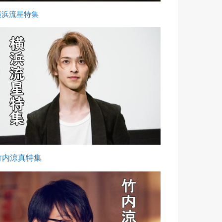
横浜流星特集
竹内涼真特集