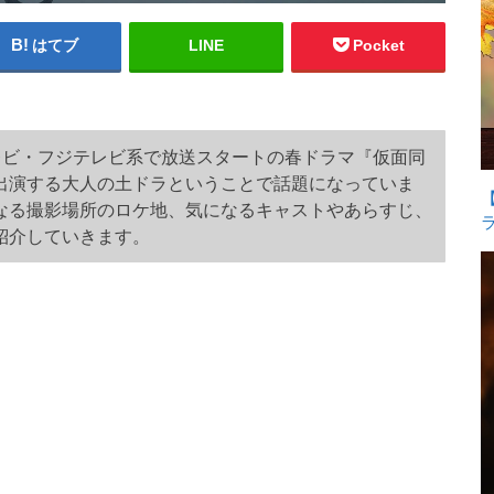
はてブ
LINE
Pocket
海テレビ・フジテレビ系で放送スタートの春ドラマ『仮面同
出演する大人の土ドラということで話題になっていま
なる撮影場所のロケ地、気になるキャストやあらすじ、
紹介していきます。