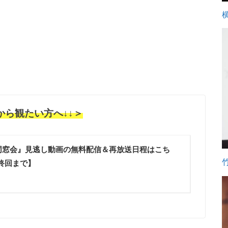
ら観たい方へ↓↓＞
同窓会』見逃し動画の無料配信＆再放送日程はこち
終回まで】