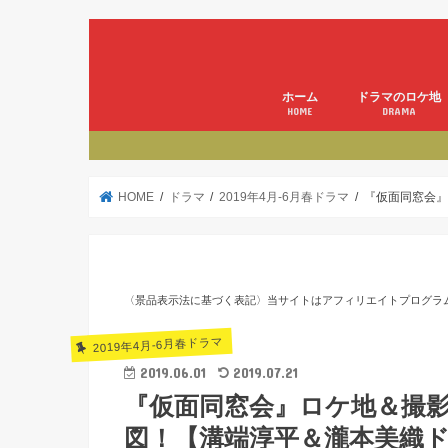
ホーム
ドラマのロケ地
HOME
DRAMA
HOME
ドラマ
2019年4月-6月春ドラマ
『仮面同窓会』
〈景品表示法に基づく表記〉当サイトはアフィリエイトプログラ
2019年4月-6月春ドラマ
2019.06.01
2019.07.21
『仮面同窓会』ロケ地＆撮
図！【溝端淳平＆瀧本美織