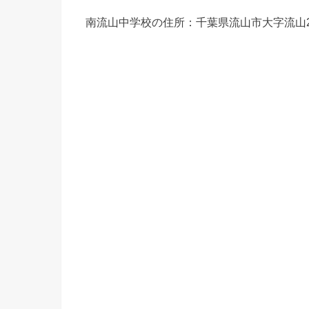
南流山中学校の住所：
千葉県流山市大字流山25