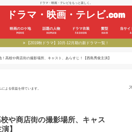
ドラマ・映画・テレビをもっと楽しく。
ドラマ・映画・テレビ.com
映画のロケ地
話題の人物
ドラマ衣装
髪型
当サイ
MOVIE
HUMAN
FASHION
HAIR
A
【2019秋ドラマ】10月-12月期の新ドラマ一覧！
地！高校や商店街の撮影場所、キャスト、あらすじ！【西島秀俊主演】
ムによる収益を得ています。
高校や商店街の撮影場所、キャス
主演】