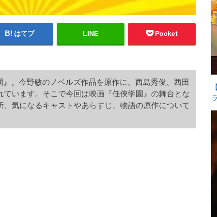
はてブ
LINE
Pocket
俠学園』。今野敏のノベルズ作品を原作に、西島秀俊、西田
れています。そこで今回は映画『任俠学園』の舞台とな
所、気になるキャストやあらすじ、物語の原作について