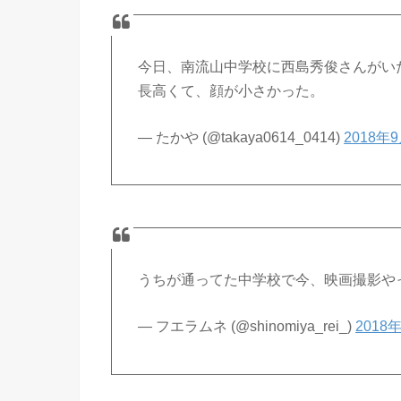
今日、南流山中学校に西島秀俊さんがい
長高くて、顔が小さかった。
— たかや (@takaya0614_0414)
2018年
うちが通ってた中学校で今、映画撮影や
— フエラムネ (@shinomiya_rei_)
2018