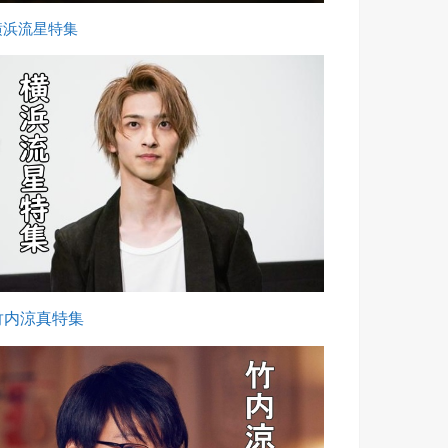
横浜流星特集
竹内涼真特集