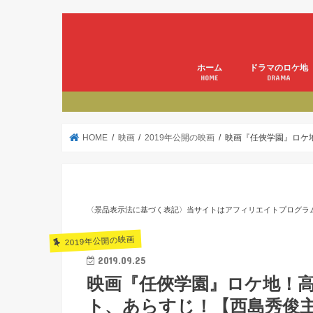
ホーム
ドラマのロケ地
HOME
DRAMA
HOME
映画
2019年公開の映画
映画『任俠学園』ロケ
〈景品表示法に基づく表記〉当サイトはアフィリエイトプログラ
2019年公開の映画
2019.09.25
映画『任俠学園』ロケ地！
ト、あらすじ！【西島秀俊