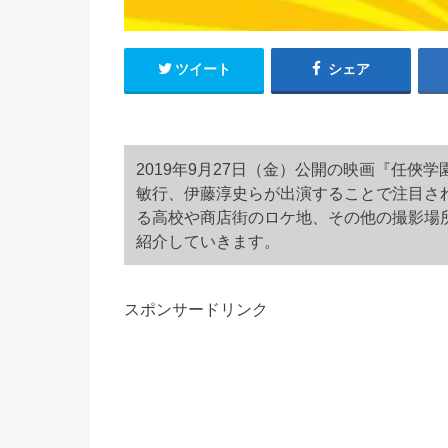
ツイート
シェア
2019年9月27日（金）公開の映画『任
敏行、伊藤淳史らが出演することで注目さ
る高校や商店街のロケ地、その他の撮影場
紹介していきます。
スポンサードリンク